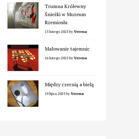
Trumna Królewny
Śnieżki w Muzeum
Rzemiosła
13 lutego 2025
by
Verena
Malowanie tajemnic
16 lutego 2025
by
Verena
Między czernią a bielą
19 lipca 2025
by
Verena