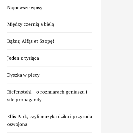
Najnowsze wpisy
Między czernią a bielą
Bążur, Alfąs et Szopę!
Jeden z tysiąca
Dyszka w plecy
Riefenstahl – o rozmiarach geniuszu i
sile propagandy
Ellis Park, czyli muzyka dzika i przyroda
oswojona