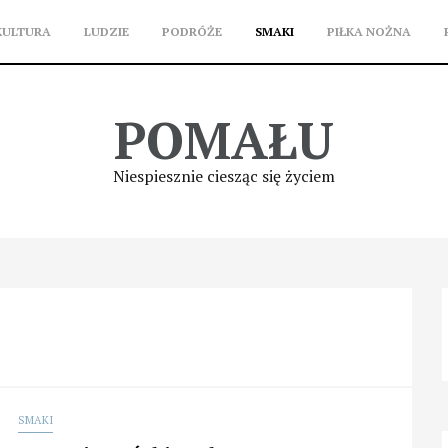
KULTURA
LUDZIE
PODRÓŻE
SMAKI
PIŁKA NOŻNA
POMAŁU
Niespiesznie ciesząc się życiem
SMAKI