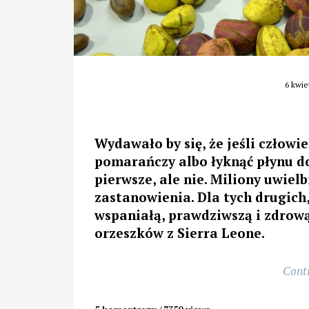
6 kwie
Wydawało by się, że jeśli człowi
pomarańczy albo łyknąć płynu do
pierwsze, ale nie. Miliony uwielb
zastanowienia. Dla tych drugic
wspaniałą, prawdziwszą i zdrową
orzeszków z Sierra Leone.
Cont