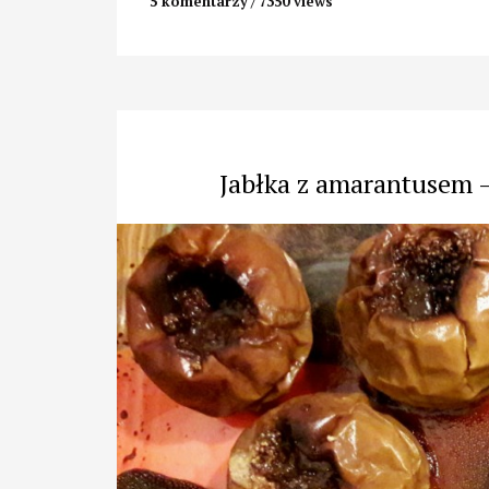
5 komentarzy
7350 views
Jabłka z amarantusem 