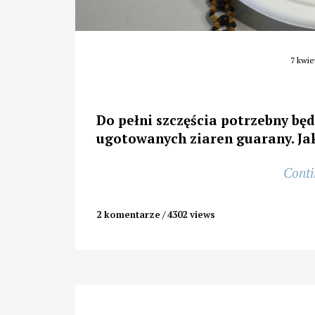
7 kwie
Do pełni szczęścia potrzebny będ
ugotowanych ziaren guarany. Jak
Conti
2 komentarze
4302 views