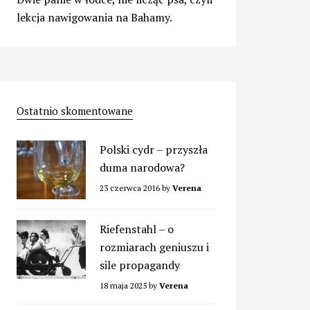
lekcja nawigowania na Bahamy.
Ostatnio skomentowane
Polski cydr – przyszła
duma narodowa?
23 czerwca 2016
by
Verena
Riefenstahl – o
rozmiarach geniuszu i
sile propagandy
18 maja 2025
by
Verena