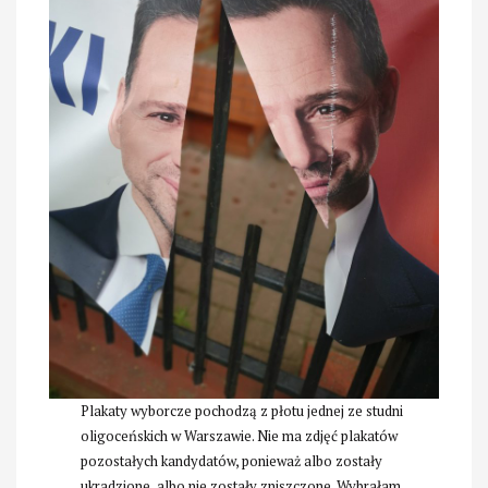
Plakaty wyborcze pochodzą z płotu jednej ze studni
oligoceńskich w Warszawie. Nie ma zdjęć plakatów
pozostałych kandydatów, ponieważ albo zostały
ukradzione, albo nie zostały zniszczone. Wybrałam