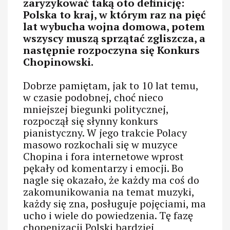
zaryzykować taką oto definicję:
Polska to kraj, w którym raz na pięć
lat wybucha wojna domowa, potem
wszyscy muszą sprzątać zgliszcza, a
następnie rozpoczyna się Konkurs
Chopinowski.
Dobrze pamiętam, jak to 10 lat temu,
w czasie podobnej, choć nieco
mniejszej biegunki politycznej,
rozpoczął się słynny konkurs
pianistyczny. W jego trakcie Polacy
masowo rozkochali się w muzyce
Chopina i fora internetowe wprost
pękały od komentarzy i emocji. Bo
nagle się okazało, że każdy ma coś do
zakomunikowania na temat muzyki,
każdy się zna, posługuje pojęciami, ma
ucho i wiele do powiedzenia. Tę fazę
chopenizacji Polski bardziej