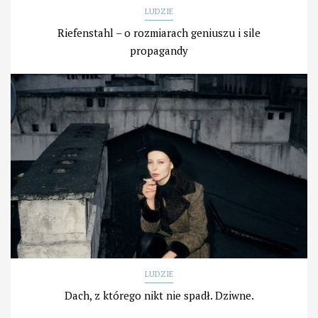
LUDZIE
Riefenstahl – o rozmiarach geniuszu i sile
propagandy
LUDZIE
Dach, z którego nikt nie spadł. Dziwne.