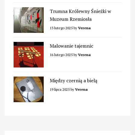
Trumna Królewny Śnieżki w
Muzeum Rzemiosła
13 lutego 2025
by
Verena
Malowanie tajemnic
16 lutego 2025
by
Verena
Między czernią a bielą
19 lipca 2025
by
Verena