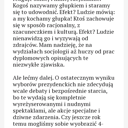
Kogoś nazywamy głupkiem i staramy
się to udowodnić. Efekt? Ludzie mówią:
a my kochamy głupka! Ktoś zachowuje
się w sposób racjonalny, z
szacuneczkiem i kulturą. Efekt? Ludzie
nienawidzą go i wyzywają od
zdrajców. Mam nadzieję, że na
wydziałach socjologii aż huczy od prac
dyplomowych opisujących te
niezwykłe zjawiska.
Ale lećmy dalej. O ostatecznym wyniku
wyborów prezydenckich nie zdecydują
wcale debaty i bezpośrednie starcia,
bo te wydają się kompletnie
wyreżyserowanymi i nudnymi
spektaklami, ale akcje specjalne i
dziwne zdarzenia. Czy jeszcze rok
temu mogliśmy sobie wyobrazić 4-