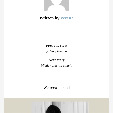
Written by
Verena
Post
Previous story
navigation
Jeden z tysiąca
Next story
Między czernią a bielą
We recommend