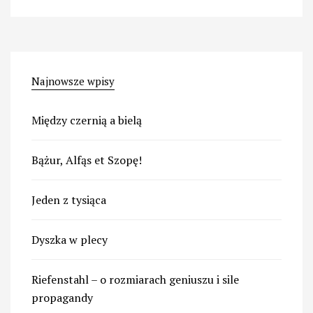
Najnowsze wpisy
Między czernią a bielą
Bążur, Alfąs et Szopę!
Jeden z tysiąca
Dyszka w plecy
Riefenstahl – o rozmiarach geniuszu i sile
propagandy