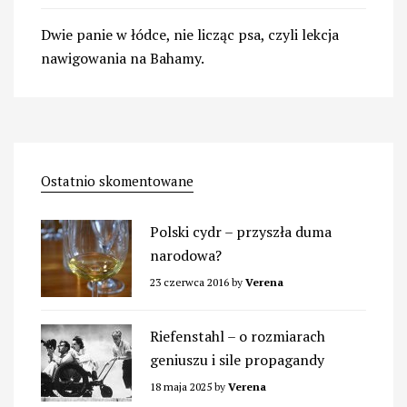
Dwie panie w łódce, nie licząc psa, czyli lekcja
nawigowania na Bahamy.
Ostatnio skomentowane
Polski cydr – przyszła duma
narodowa?
23 czerwca 2016
by
Verena
Riefenstahl – o rozmiarach
geniuszu i sile propagandy
18 maja 2025
by
Verena