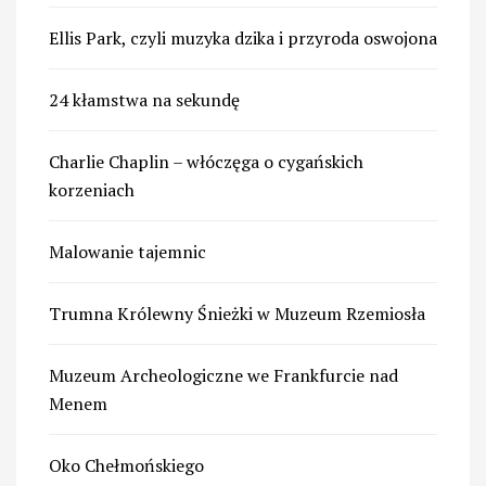
Ellis Park, czyli muzyka dzika i przyroda oswojona
24 kłamstwa na sekundę
Charlie Chaplin – włóczęga o cygańskich
korzeniach
Malowanie tajemnic
Trumna Królewny Śnieżki w Muzeum Rzemiosła
Muzeum Archeologiczne we Frankfurcie nad
Menem
Oko Chełmońskiego