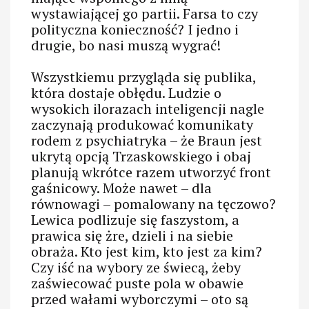
wystawiającej go partii. Farsa to czy
polityczna konieczność? I jedno i
drugie, bo nasi muszą wygrać!
Wszystkiemu przygląda się publika,
która dostaje obłędu. Ludzie o
wysokich ilorazach inteligencji nagle
zaczynają produkować komunikaty
rodem z psychiatryka – że Braun jest
ukrytą opcją Trzaskowskiego i obaj
planują wkrótce razem utworzyć front
gaśnicowy. Może nawet – dla
równowagi – pomalowany na tęczowo?
Lewica podlizuje się faszystom, a
prawica się żre, dzieli i na siebie
obraża. Kto jest kim, kto jest za kim?
Czy iść na wybory ze świecą, żeby
zaświecować puste pola w obawie
przed wałami wyborczymi – oto są