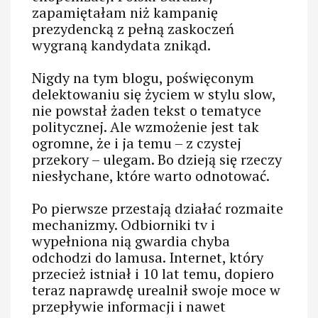
zapamiętałam niż kampanię
prezydencką z pełną zaskoczeń
wygraną kandydata znikąd.
Nigdy na tym blogu, poświęconym
delektowaniu się życiem w stylu slow,
nie powstał żaden tekst o tematyce
politycznej. Ale wzmożenie jest tak
ogromne, że i ja temu – z czystej
przekory – ulegam. Bo dzieją się rzeczy
niesłychane, które warto odnotować.
Po pierwsze przestają działać rozmaite
mechanizmy. Odbiorniki tv i
wypełniona nią gwardia chyba
odchodzi do lamusa. Internet, który
przecież istniał i 10 lat temu, dopiero
teraz naprawdę urealnił swoje moce w
przepływie informacji i nawet