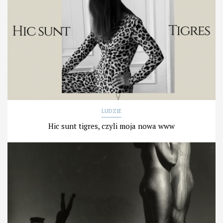
LUDZIE
Hic sunt tigres, czyli moja nowa www