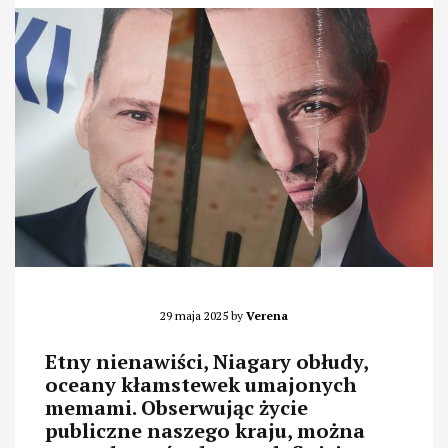
29 maja 2025
by
Verena
Etny nienawiści, Niagary obłudy,
oceany kłamstewek umajonych
memami. Obserwując życie
publiczne naszego kraju, można