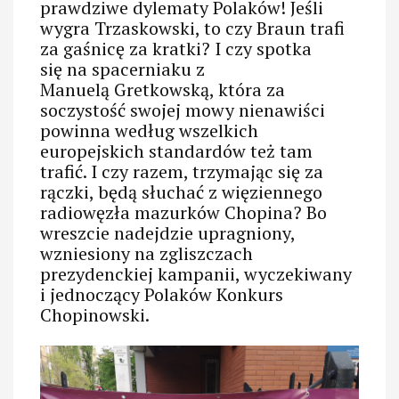
prawdziwe dylematy Polaków! Jeśli
wygra Trzaskowski, to czy Braun trafi
za gaśnicę za kratki? I czy spotka
się na spacerniaku z
Manuelą Gretkowską, która za
soczystość swojej mowy nienawiści
powinna według wszelkich
europejskich standardów też tam
trafić. I czy razem, trzymając się za
rączki, będą słuchać z więziennego
radiowęzła mazurków Chopina? Bo
wreszcie nadejdzie upragniony,
wzniesiony na zgliszczach
prezydenckiej kampanii, wyczekiwany
i jednoczący Polaków Konkurs
Chopinowski.