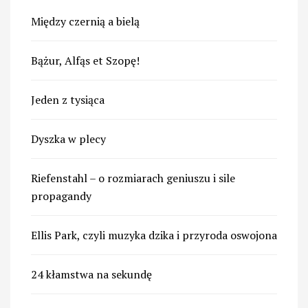
Między czernią a bielą
Bążur, Alfąs et Szopę!
Jeden z tysiąca
Dyszka w plecy
Riefenstahl – o rozmiarach geniuszu i sile
propagandy
Ellis Park, czyli muzyka dzika i przyroda oswojona
24 kłamstwa na sekundę