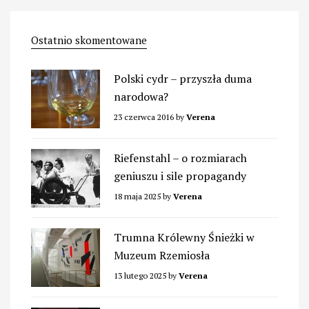
Ostatnio skomentowane
Polski cydr – przyszła duma
narodowa?
23 czerwca 2016
by
Verena
Riefenstahl – o rozmiarach
geniuszu i sile propagandy
18 maja 2025
by
Verena
Trumna Królewny Śnieżki w
Muzeum Rzemiosła
13 lutego 2025
by
Verena