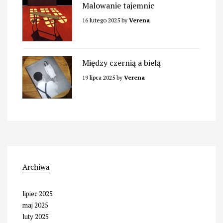
Malowanie tajemnic
16 lutego 2025
by
Verena
Między czernią a bielą
19 lipca 2025
by
Verena
Archiwa
lipiec 2025
maj 2025
luty 2025