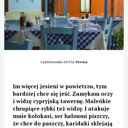
6 października 2015
by
Verena
Im więcej jesieni w powietrzu, tym
bardziej chce się jeść. Zamykam oczy
i widzę cypryjską tawernę. Maleńkie
chrupiące rybki też widzę. I atakuje
mnie kolokasi, ser haloumi piszczy,
że chce do paszczy, karidaki sklejają