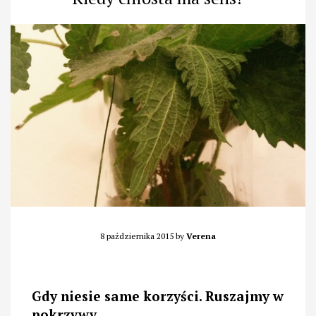
8 października 2015
by
Verena
Gdy niesie same korzyści. Ruszajmy w
pokrzywy.