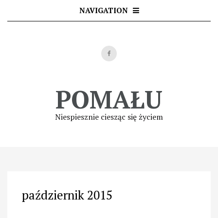
Skip
NAVIGATION
to
content
POMAŁU
Niespiesznie ciesząc się życiem
październik 2015