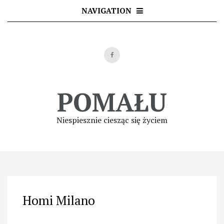
Skip
NAVIGATION
to
content
POMAŁU
Niespiesznie ciesząc się życiem
Homi Milano