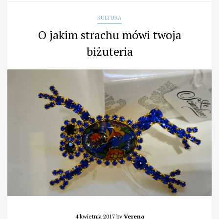
KULTURA
O jakim strachu mówi twoja
biżuteria
4 kwietnia 2017
by
Verena