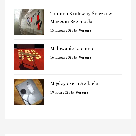
Trumna Królewny Śnieżki w
Muzeum Rzemiosła
13 lutego 2025
by
Verena
Malowanie tajemnic
16 lutego 2025
by
Verena
Między czernią a bielą
19 lipca 2025
by
Verena