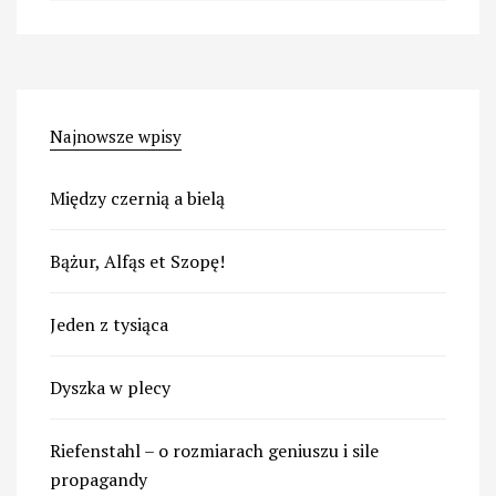
Najnowsze wpisy
Między czernią a bielą
Bążur, Alfąs et Szopę!
Jeden z tysiąca
Dyszka w plecy
Riefenstahl – o rozmiarach geniuszu i sile
propagandy