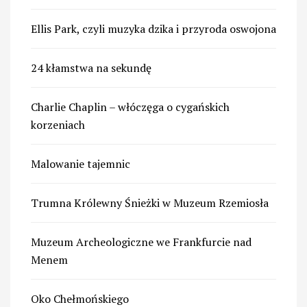
Ellis Park, czyli muzyka dzika i przyroda oswojona
24 kłamstwa na sekundę
Charlie Chaplin – włóczęga o cygańskich
korzeniach
Malowanie tajemnic
Trumna Królewny Śnieżki w Muzeum Rzemiosła
Muzeum Archeologiczne we Frankfurcie nad
Menem
Oko Chełmońskiego