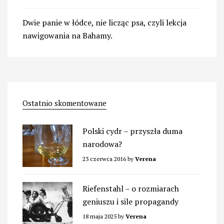
Dwie panie w łódce, nie licząc psa, czyli lekcja
nawigowania na Bahamy.
Ostatnio skomentowane
Polski cydr – przyszła duma
narodowa?
23 czerwca 2016
by
Verena
Riefenstahl – o rozmiarach
geniuszu i sile propagandy
18 maja 2025
by
Verena