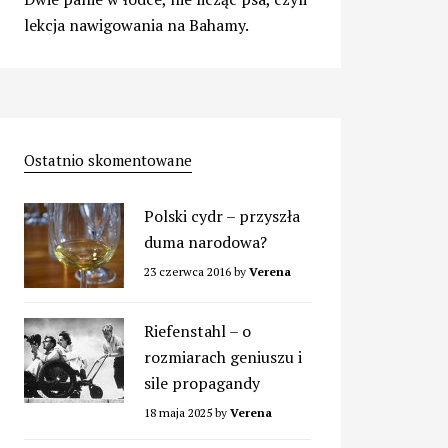
lekcja nawigowania na Bahamy.
Ostatnio skomentowane
Polski cydr – przyszła
duma narodowa?
23 czerwca 2016
by
Verena
Riefenstahl – o
rozmiarach geniuszu i
sile propagandy
18 maja 2025
by
Verena