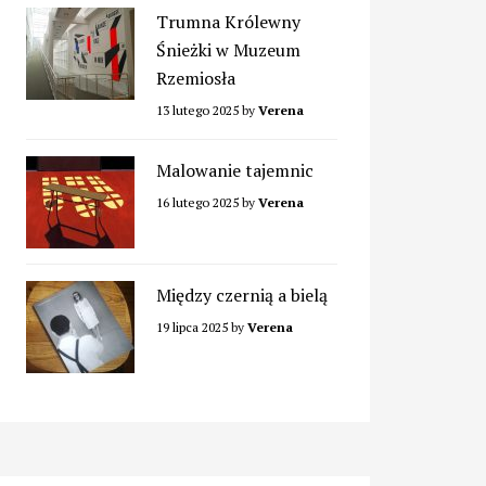
Trumna Królewny
Śnieżki w Muzeum
Rzemiosła
13 lutego 2025
by
Verena
Malowanie tajemnic
16 lutego 2025
by
Verena
Między czernią a bielą
19 lipca 2025
by
Verena