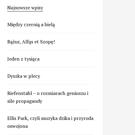
Najnowsze wpisy
Między czernią a bielą
Bążur, Alfąs et Szopę!
Jeden z tysiąca
Dyszka w plecy
Riefenstahl – o rozmiarach geniuszu i
sile propagandy
Ellis Park, czyli muzyka dzika i przyroda
oswojona