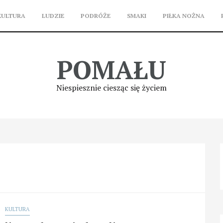
KULTURA
LUDZIE
PODRÓŻE
SMAKI
PIŁKA NOŻNA
POMAŁU
Niespiesznie ciesząc się życiem
KULTURA