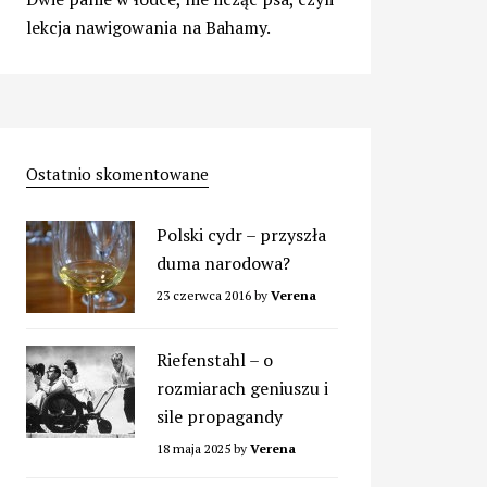
lekcja nawigowania na Bahamy.
Ostatnio skomentowane
Polski cydr – przyszła
duma narodowa?
23 czerwca 2016
by
Verena
Riefenstahl – o
rozmiarach geniuszu i
sile propagandy
18 maja 2025
by
Verena