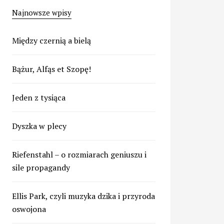
Najnowsze wpisy
Między czernią a bielą
Bążur, Alfąs et Szopę!
Jeden z tysiąca
Dyszka w plecy
Riefenstahl – o rozmiarach geniuszu i
sile propagandy
Ellis Park, czyli muzyka dzika i przyroda
oswojona