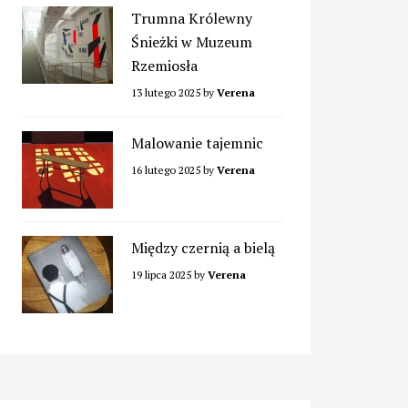
Trumna Królewny
Śnieżki w Muzeum
Rzemiosła
13 lutego 2025
by
Verena
Malowanie tajemnic
16 lutego 2025
by
Verena
Między czernią a bielą
19 lipca 2025
by
Verena