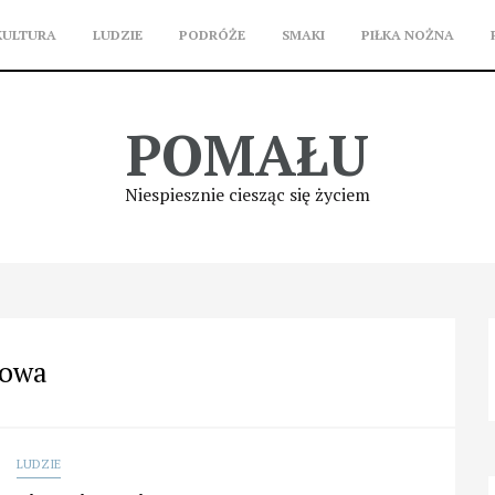
KULTURA
LUDZIE
PODRÓŻE
SMAKI
PIŁKA NOŻNA
POMAŁU
Niespiesznie ciesząc się życiem
nowa
LUDZIE