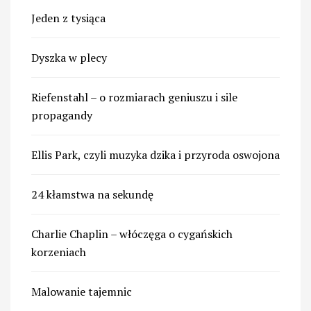
Jeden z tysiąca
Dyszka w plecy
Riefenstahl – o rozmiarach geniuszu i sile
propagandy
Ellis Park, czyli muzyka dzika i przyroda oswojona
24 kłamstwa na sekundę
Charlie Chaplin – włóczęga o cygańskich
korzeniach
Malowanie tajemnic