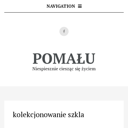
Skip
NAVIGATION
to
content
POMAŁU
Niespiesznie ciesząc się życiem
kolekcjonowanie szkla