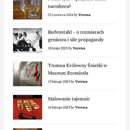
narodowa?
23 czerwca 2016
by
Verena
Riefenstahl – o rozmiarach
geniuszu i sile propagandy
18 maja 2025
by
Verena
Trumna Królewny Śnieżki w
Muzeum Rzemiosła
13 lutego 2025
by
Verena
Malowanie tajemnic
16 lutego 2025
by
Verena