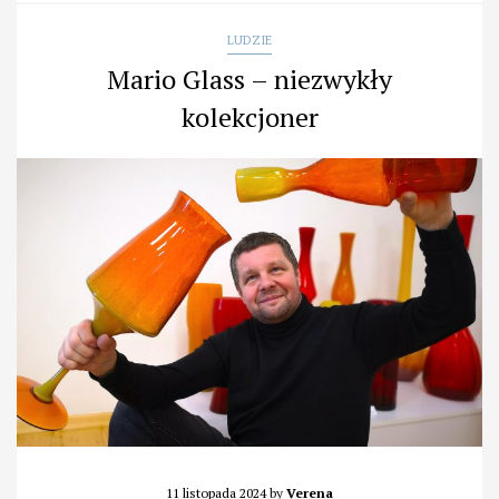
LUDZIE
Mario Glass – niezwykły
kolekcjoner
11 listopada 2024
by
Verena