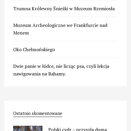
Trumna Królewny Śnieżki w Muzeum Rzemiosła
Muzeum Archeologiczne we Frankfurcie nad
Menem
Oko Chełmońskiego
Dwie panie w łódce, nie licząc psa, czyli lekcja
nawigowania na Bahamy.
Ostatnio skomentowane
Polski cydr – przyszła duma