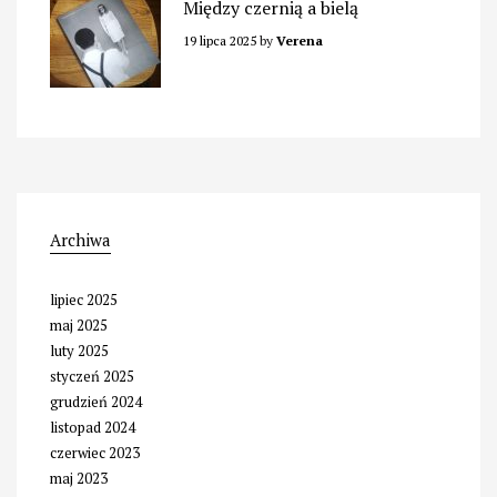
Między czernią a bielą
19 lipca 2025
by
Verena
Archiwa
lipiec 2025
maj 2025
luty 2025
styczeń 2025
grudzień 2024
listopad 2024
czerwiec 2023
maj 2023