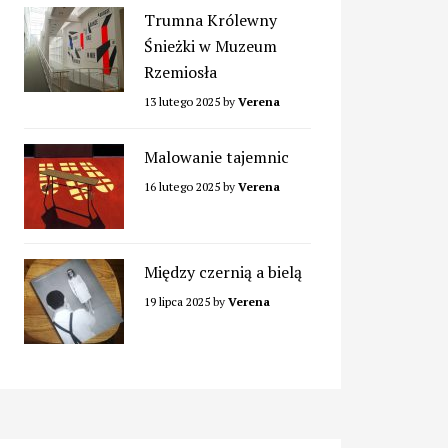
Trumna Królewny
Śnieżki w Muzeum
Rzemiosła
13 lutego 2025
by
Verena
Malowanie tajemnic
16 lutego 2025
by
Verena
Między czernią a bielą
19 lipca 2025
by
Verena