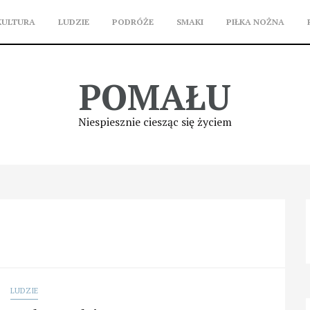
KULTURA
LUDZIE
PODRÓŻE
SMAKI
PIŁKA NOŻNA
POMAŁU
Niespiesznie ciesząc się życiem
LUDZIE