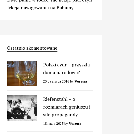
lekcja nawigowania na Bahamy.
Ostatnio skomentowane
Polski cydr – przyszła
duma narodowa?
23 czerwca 2016
by
Verena
Riefenstahl – o
rozmiarach geniuszu i
sile propagandy
18 maja 2025
by
Verena