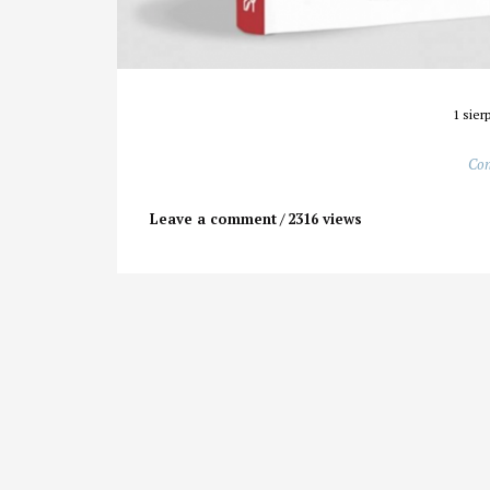
1 sier
Con
Leave a comment
2316 views