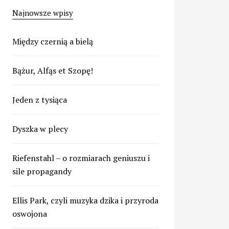
Najnowsze wpisy
Między czernią a bielą
Bążur, Alfąs et Szopę!
Jeden z tysiąca
Dyszka w plecy
Riefenstahl – o rozmiarach geniuszu i
sile propagandy
Ellis Park, czyli muzyka dzika i przyroda
oswojona