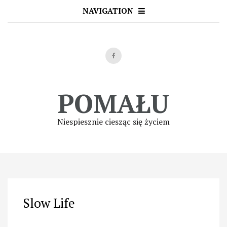
Skip
NAVIGATION
to
content
POMAŁU
Niespiesznie ciesząc się życiem
Slow Life