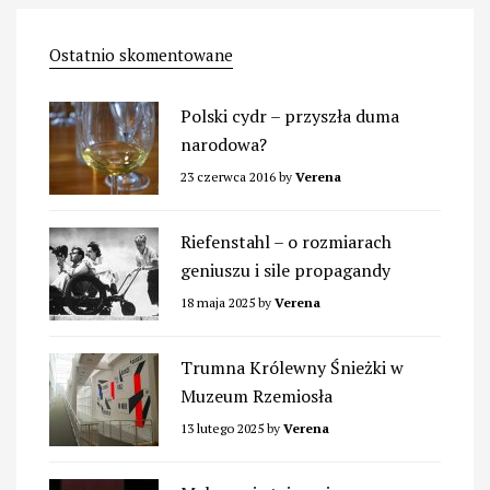
Ostatnio skomentowane
Polski cydr – przyszła duma
narodowa?
23 czerwca 2016
by
Verena
Riefenstahl – o rozmiarach
geniuszu i sile propagandy
18 maja 2025
by
Verena
Trumna Królewny Śnieżki w
Muzeum Rzemiosła
13 lutego 2025
by
Verena