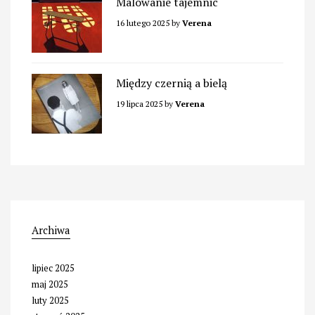
Malowanie tajemnic
16 lutego 2025
by
Verena
Między czernią a bielą
19 lipca 2025
by
Verena
Archiwa
lipiec 2025
maj 2025
luty 2025