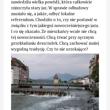
nawiedziła wielka powódź, która całkowicie
zniszczyła stary jaz. W sprawie odbudowy
musiało się, a jakże, odbyć lokalne
referendum. Chodziło o to, czy nie postawić w
związku z tym jakiegoś nowocześniejszego jazu.
I co się okazało. Że mieszkańcy wcale nie chcą
tej nowoczesności. Chcą trwać przy ręcznym
przekładaniu deszczułek. Chcą zachować mniej
wygodną tradycję. Czy to nie urzekające?