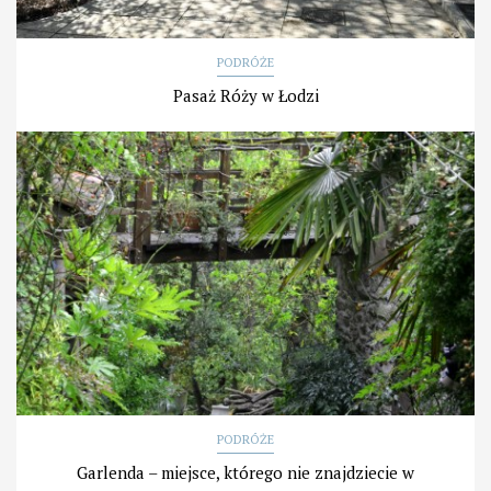
PODRÓŻE
Pasaż Róży w Łodzi
PODRÓŻE
Garlenda – miejsce, którego nie znajdziecie w