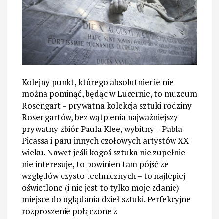
Kolejny punkt, którego absolutnienie nie
można pominąć, będąc w Lucernie, to muzeum
Rosengart – prywatna kolekcja sztuki rodziny
Rosengartów, bez wątpienia najważniejszy
prywatny zbiór Paula Klee, wybitny – Pabla
Picassa i paru innych czołowych artystów XX
wieku. Nawet jeśli kogoś sztuka nie zupełnie
nie interesuje, to powinien tam pójść ze
względów czysto technicznych – to najlepiej
oświetlone (i nie jest to tylko moje zdanie)
miejsce do oglądania dzieł sztuki. Perfekcyjne
rozproszenie połączone z