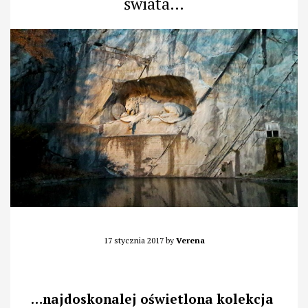
świata…
17 stycznia 2017
by
Verena
…najdoskonalej oświetlona kolekcja