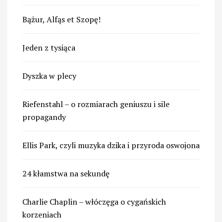
Bążur, Alfąs et Szopę!
Jeden z tysiąca
Dyszka w plecy
Riefenstahl – o rozmiarach geniuszu i sile
propagandy
Ellis Park, czyli muzyka dzika i przyroda oswojona
24 kłamstwa na sekundę
Charlie Chaplin – włóczęga o cygańskich
korzeniach