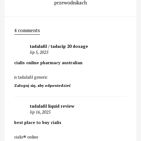
przewodnikach
4 comments
tadalafil / tadacip 20 dosage
lip 5, 2025
cialis online pharmacy australian
is tadalafil generic
Zaloguj się, aby odpowiedzieć
tadalafil liquid review
lip 16, 2025
best place to buy cialis
cialis® online