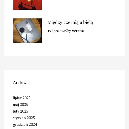
Między czernią a bielą
19 lipca 2025
by
Verena
Archiwa
lipiec 2025
maj 2025
luty 2025
styczeń 2025
grudzień 2024