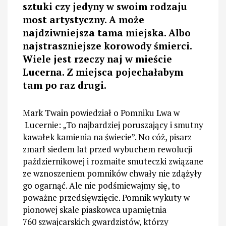
sztuki czy jedyny w swoim rodzaju
most artystyczny. A może
najdziwniejsza tama miejska. Albo
najstraszniejsze korowody śmierci.
Wiele jest rzeczy naj w mieście
Lucerna. Z miejsca pojechałabym
tam po raz drugi.
Mark Twain powiedział o Pomniku Lwa w
Lucernie: „To najbardziej poruszający i smutny
kawałek kamienia na świecie”. No cóż, pisarz
zmarł siedem lat przed wybuchem rewolucji
październikowej i rozmaite smuteczki związane
ze wznoszeniem pomników chwały nie zdążyły
go ogarnąć. Ale nie podśmiewajmy się, to
poważne przedsięwzięcie. Pomnik wykuty w
pionowej skale piaskowca upamiętnia
760 szwajcarskich gwardzistów, którzy