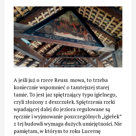
A jeśli już o rzece Reuss mowa, to trzeba
koniecznie wspomnieć o tamtejszej starej
tamie. To jest jaz spiętrzający typu igielnego,
czyli złożony z deszczułek. Spiętrzenia rzeki
wpadającej dalej do jeziora regulowane są
ręcznie i wyjmowanie poszczególnych „igiełek”
z tej budowli wymaga dużych umiejętności. Nie
pamiętam, w którym to roku Lucernę