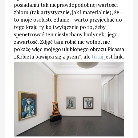
posiadaniu tak nieprawdopodobnej wartości
zbioru (tak artystycznie, jak i materialnie), że –
to moje osobiste zdanie – warto przyjechać do
tego kraju tylko i wyłącznie po to, żeby
spenetrować ten niesłychany budynek i jego
zawartość. Zdjęć tam robić nie wolno, nie
pokażę więc mojego ulubionego obrazu Picassa
„Kobieta bawiąca się z psem”, ale
tutaj
jest link.