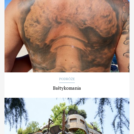
PODRÓŻE
Bałtykomania