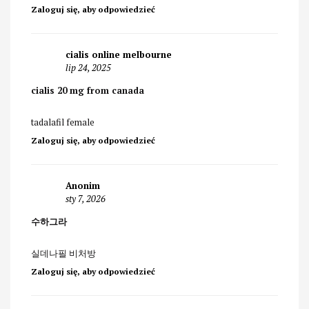
Zaloguj się, aby odpowiedzieć
cialis online melbourne
lip 24, 2025
cialis 20 mg from canada
tadalafil female
Zaloguj się, aby odpowiedzieć
Anonim
sty 7, 2026
수하그라
실데나필 비처방
Zaloguj się, aby odpowiedzieć