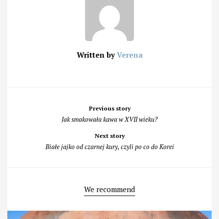
Written by
Verena
Post
Previous story
navigation
Jak smakowała kawa w XVII wieku?
Next story
Białe jajko od czarnej kury, czyli po co do Korei
We recommend