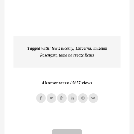
Tagged with:
lew z lucerny
,
Luzcerna
,
muzeum
Rosengart
,
tama na rzecze Reuss
4 komentarze
5657 views