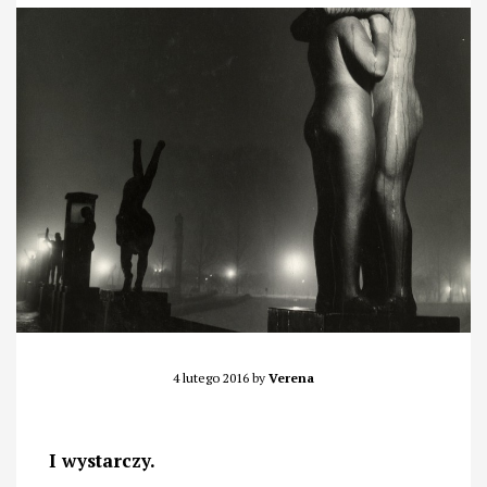
4 lutego 2016
by
Verena
I wystarczy.