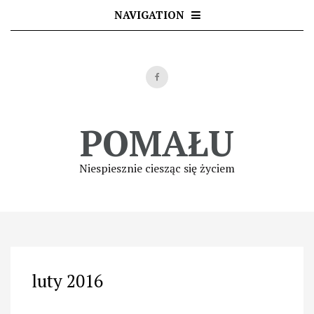
Skip
NAVIGATION
to
content
POMAŁU
Niespiesznie ciesząc się życiem
luty 2016