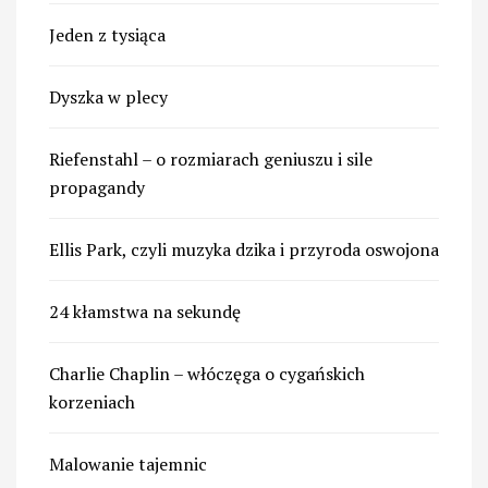
Jeden z tysiąca
Dyszka w plecy
Riefenstahl – o rozmiarach geniuszu i sile
propagandy
Ellis Park, czyli muzyka dzika i przyroda oswojona
24 kłamstwa na sekundę
Charlie Chaplin – włóczęga o cygańskich
korzeniach
Malowanie tajemnic