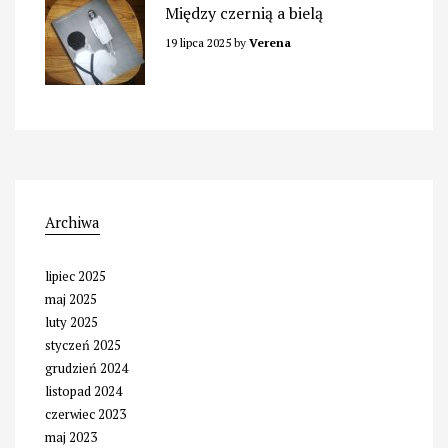
Między czernią a bielą
19 lipca 2025
by
Verena
Archiwa
lipiec 2025
maj 2025
luty 2025
styczeń 2025
grudzień 2024
listopad 2024
czerwiec 2023
maj 2023