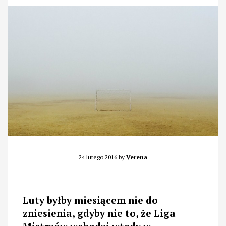
24 lutego 2016
by
Verena
Luty byłby miesiącem nie do
zniesienia, gdyby nie to, że Liga