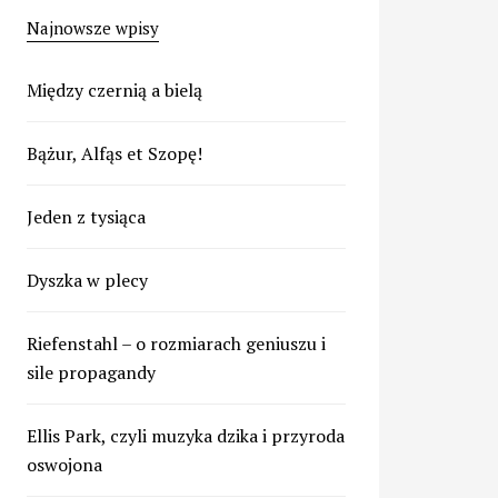
Najnowsze wpisy
Między czernią a bielą
Bążur, Alfąs et Szopę!
Jeden z tysiąca
Dyszka w plecy
Riefenstahl – o rozmiarach geniuszu i
sile propagandy
Ellis Park, czyli muzyka dzika i przyroda
oswojona