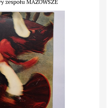
wy zespołu MAZOWSZE