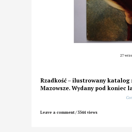
27 wrze
Rzadkość – ilustrowany katalog 
Mazowsze. Wydany pod koniec la
Con
Leave a comment
3344 views