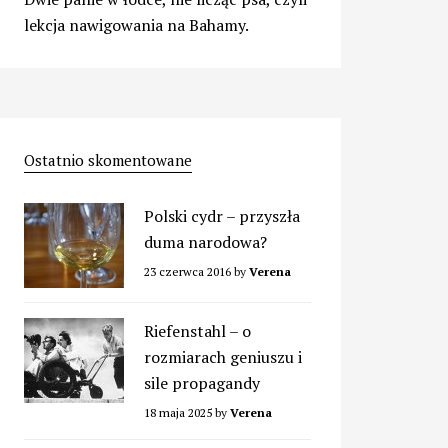
lekcja nawigowania na Bahamy.
Ostatnio skomentowane
Polski cydr – przyszła
duma narodowa?
23 czerwca 2016
by
Verena
Riefenstahl – o
rozmiarach geniuszu i
sile propagandy
18 maja 2025
by
Verena