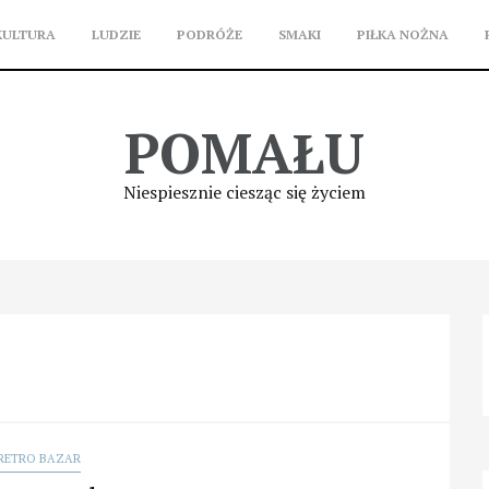
KULTURA
LUDZIE
PODRÓŻE
SMAKI
PIŁKA NOŻNA
POMAŁU
Niespiesznie ciesząc się życiem
RETRO BAZAR