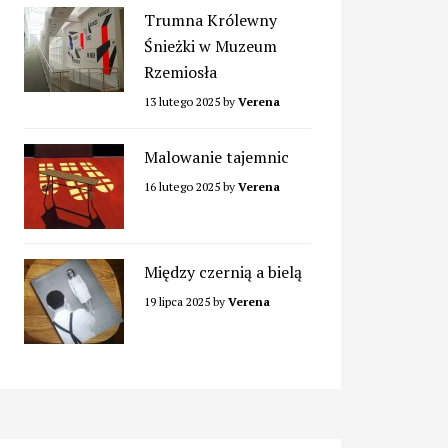
Trumna Królewny
Śnieżki w Muzeum
Rzemiosła
13 lutego 2025
by
Verena
Malowanie tajemnic
16 lutego 2025
by
Verena
Między czernią a bielą
19 lipca 2025
by
Verena