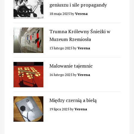
geniuszu i sile propagandy
18 maja 2025
by
Verena
Trumna Królewny Śnieżki w
Muzeum Rzemiosła
13 lutego 2025
by
Verena
Malowanie tajemnic
16 lutego 2025
by
Verena
Między czernią a bielą
19 lipca 2025
by
Verena