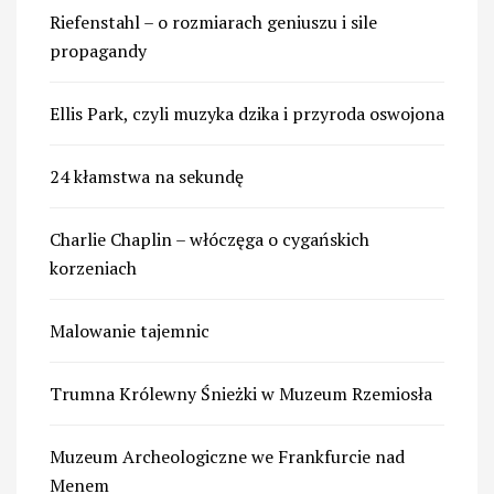
Riefenstahl – o rozmiarach geniuszu i sile
propagandy
Ellis Park, czyli muzyka dzika i przyroda oswojona
24 kłamstwa na sekundę
Charlie Chaplin – włóczęga o cygańskich
korzeniach
Malowanie tajemnic
Trumna Królewny Śnieżki w Muzeum Rzemiosła
Muzeum Archeologiczne we Frankfurcie nad
Menem