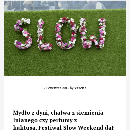
22 czerwca 2015
by
Verena
Mydło z dyni, chałwa z siemienia
lnianego czy perfumy z
kaktusa. Festiwal Slow Weekend dał