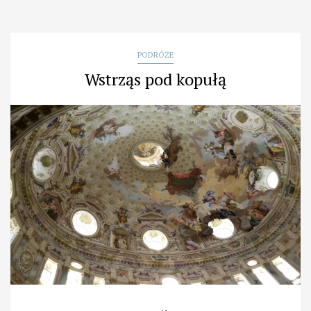
PODRÓŻE
Wstrząs pod kopułą