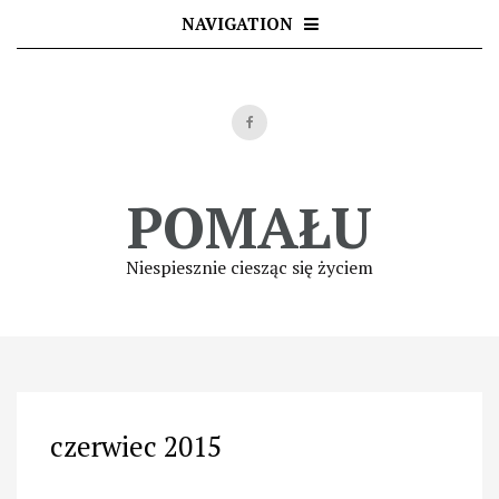
Skip
NAVIGATION
to
content
POMAŁU
Niespiesznie ciesząc się życiem
czerwiec 2015