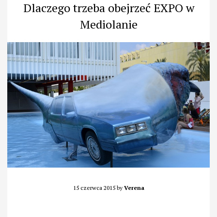
Dlaczego trzeba obejrzeć EXPO w
Mediolanie
15 czerwca 2015
by
Verena