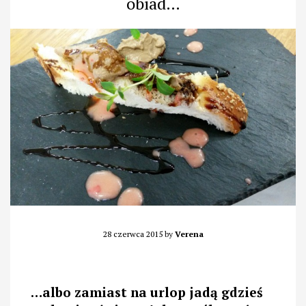
obiad…
28 czerwca 2015
by
Verena
…albo zamiast na urlop jadą gdzieś