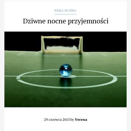
PIŁKA NOŻNA
Dziwne nocne przyjemności
29 czerwca 2015
by
Verena