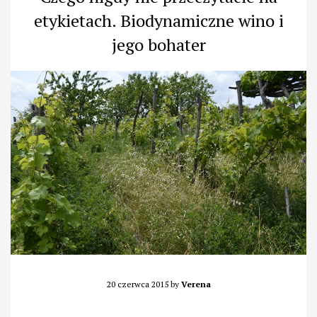
etykietach. Biodynamiczne wino i
jego bohater
20 czerwca 2015
by
Verena