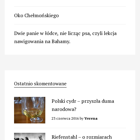
Oko Chełmońskiego
Dwie panie w łódce, nie licząc psa, czyli lekcja
nawigowania na Bahamy.
Ostatnio skomentowane
Polski cydr – przyszła duma
narodowa?
23 czerwca 2016
by
Verena
Riefenstahl – o rozmiarach