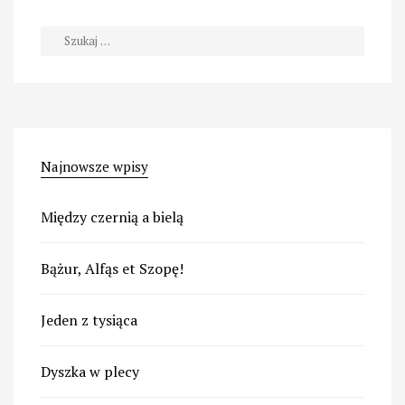
Szukaj:
Najnowsze wpisy
Między czernią a bielą
Bążur, Alfąs et Szopę!
Jeden z tysiąca
Dyszka w plecy