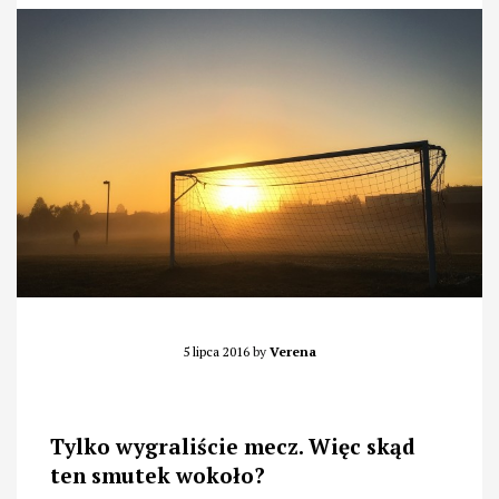
5 lipca 2016
by
Verena
Tylko wygraliście mecz. Więc skąd
ten smutek wokoło?