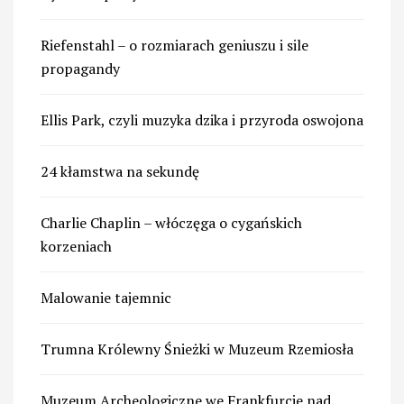
Riefenstahl – o rozmiarach geniuszu i sile
propagandy
Ellis Park, czyli muzyka dzika i przyroda oswojona
24 kłamstwa na sekundę
Charlie Chaplin – włóczęga o cygańskich
korzeniach
Malowanie tajemnic
Trumna Królewny Śnieżki w Muzeum Rzemiosła
Muzeum Archeologiczne we Frankfurcie nad