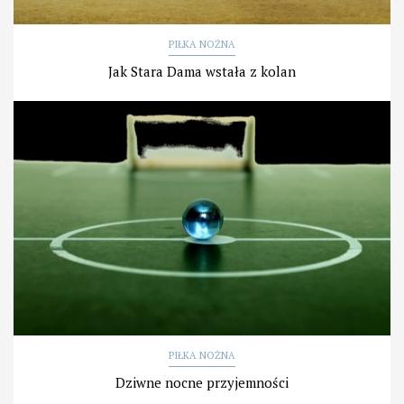
PIŁKA NOŻNA
Jak Stara Dama wstała z kolan
PIŁKA NOŻNA
Dziwne nocne przyjemności