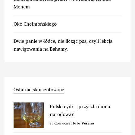
Menem
Oko Chełmońskiego
Dwie panie w łódce, nie licząc psa, czyli lekcja
nawigowania na Bahamy.
Ostatnio skomentowane
Polski cydr – przyszła duma
narodowa?
23 czerwca 2016
by
Verena