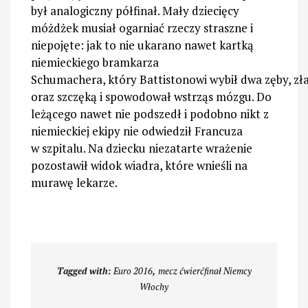
był analogiczny półfinał. Mały dziecięcy
móżdżek musiał ogarniać rzeczy straszne i
niepojęte: jak to nie ukarano nawet kartką
niemieckiego bramkarza
Schumachera, który Battistonowi wybił dwa zęby, zł
oraz szczęką i spowodował wstrząs mózgu. Do
leżącego nawet nie podszedł i podobno nikt z
niemieckiej ekipy nie odwiedził Francuza
w szpitalu. Na dziecku niezatarte wrażenie
pozostawił widok wiadra, które wnieśli na
murawę lekarze.
Tagged with:
Euro 2016
,
mecz ćwierćfinał Niemcy
Włochy