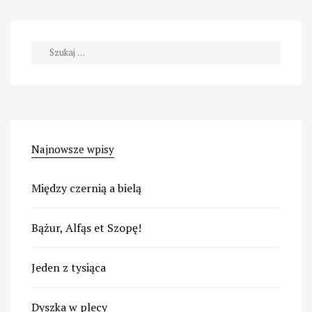
Szukaj:
Najnowsze wpisy
Między czernią a bielą
Bążur, Alfąs et Szopę!
Jeden z tysiąca
Dyszka w plecy