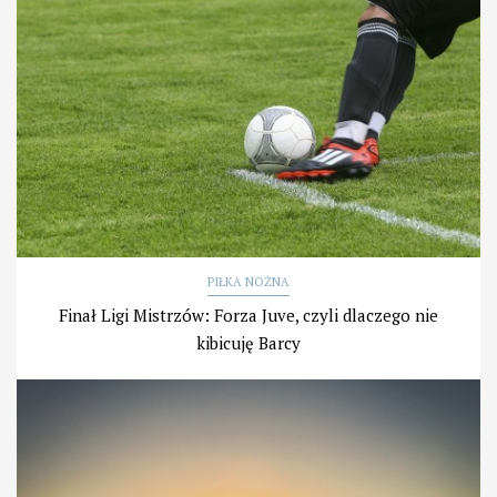
PIŁKA NOŻNA
Finał Ligi Mistrzów: Forza Juve, czyli dlaczego nie
kibicuję Barcy