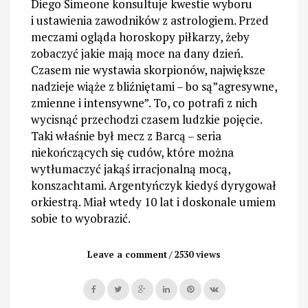
Diego Simeone konsultuje kwestie wyboru
i ustawienia zawodników z astrologiem. Przed
meczami ogląda horoskopy piłkarzy, żeby
zobaczyć jakie mają moce na dany dzień.
Czasem nie wystawia skorpionów, największe
nadzieje wiąże z bliźniętami – bo są”agresywne,
zmienne i intensywne”. To, co potrafi z nich
wycisnąć przechodzi czasem ludzkie pojęcie.
Taki właśnie był mecz z Barcą – seria
niekończących się cudów, które można
wytłumaczyć jakąś irracjonalną mocą,
konszachtami. Argentyńczyk kiedyś dyrygował
orkiestrą. Miał wtedy 10 lat i doskonale umiem
sobie to wyobrazić.
Leave a comment
2530 views