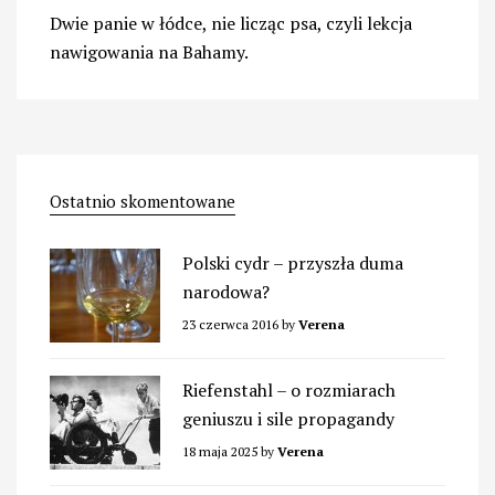
Dwie panie w łódce, nie licząc psa, czyli lekcja
nawigowania na Bahamy.
Ostatnio skomentowane
Polski cydr – przyszła duma
narodowa?
23 czerwca 2016
by
Verena
Riefenstahl – o rozmiarach
geniuszu i sile propagandy
18 maja 2025
by
Verena