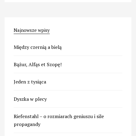
Najnowsze wpisy
Między czernią a bielą
Bążur, Alfąs et Szopę!
Jeden z tysiąca
Dyszka w plecy
Riefenstahl – o rozmiarach geniuszu i sile
propagandy