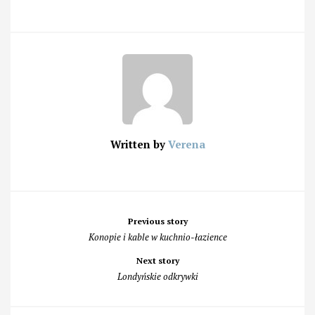
Written by
Verena
Post
Previous story
navigation
Konopie i kable w kuchnio-łazience
Next story
Londyńskie odkrywki