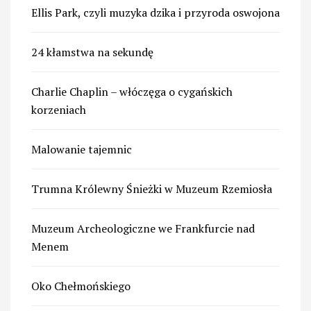
Ellis Park, czyli muzyka dzika i przyroda oswojona
24 kłamstwa na sekundę
Charlie Chaplin – włóczęga o cygańskich
korzeniach
Malowanie tajemnic
Trumna Królewny Śnieżki w Muzeum Rzemiosła
Muzeum Archeologiczne we Frankfurcie nad
Menem
Oko Chełmońskiego