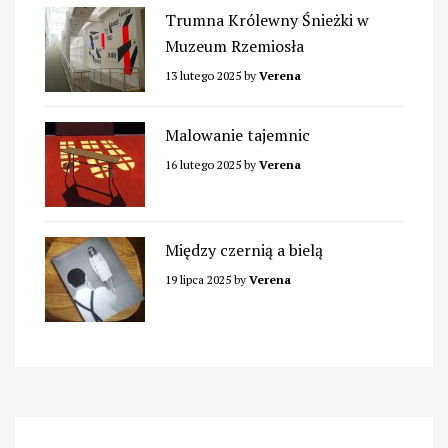
Trumna Królewny Śnieżki w
Muzeum Rzemiosła
13 lutego 2025
by
Verena
Malowanie tajemnic
16 lutego 2025
by
Verena
Między czernią a bielą
19 lipca 2025
by
Verena