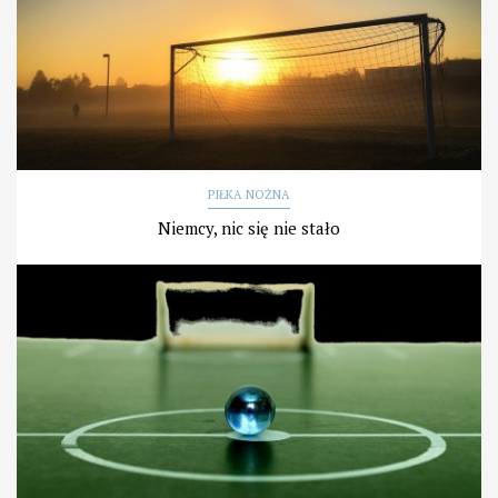
PIŁKA NOŻNA
Niemcy, nic się nie stało