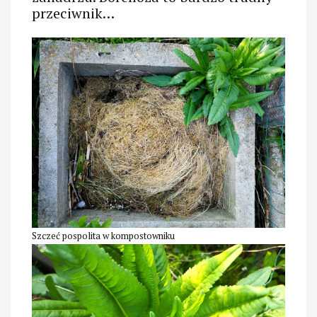
przeciwnik…
Szczeć pospolita w kompostowniku