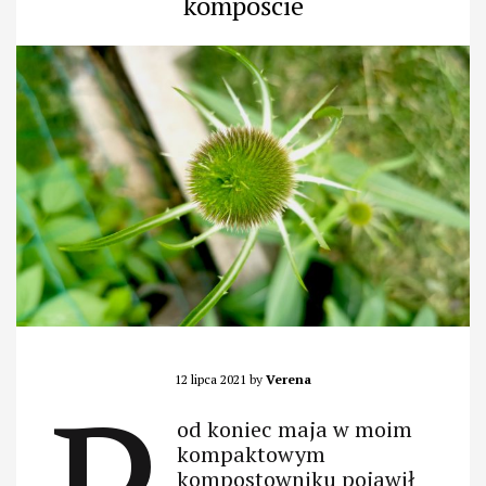
kompoście
12 lipca 2021
by
Verena
od koniec maja w moim
kompaktowym
kompostowniku pojawił