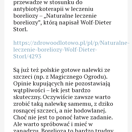
przewadze w stosunku do
antybiotykoterapii w leczeniu
boreliozy – „Naturalne leczenie
boreliozy”, którą napisał Wolf-Dieter
Storl.
https://zdrowoodlotowo.pl/pl/p/Naturalne-
leczenie-boreliozy-Wolf-Dieter-
Storl/4293
Są już też polskie gotowe nalewki ze
szczeci (np. z Magicznego Ogrodu).
Opinie kupujących nie pozostawiają
wątpliwości – lek jest bardzo
skuteczny. Oczywiście zawsze warto
zrobić taką nalewkę samemu, z dziko
rosnącej szczeci, a nie hodowlanej.
Choć nie jest to ponoć łatwe zadanie.
Ale warto spróbować i mieć w
zanadrzu. Borelioza to bardzo trudny