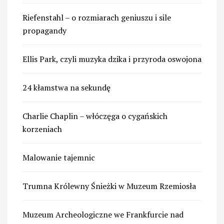
Riefenstahl – o rozmiarach geniuszu i sile
propagandy
Ellis Park, czyli muzyka dzika i przyroda oswojona
24 kłamstwa na sekundę
Charlie Chaplin – włóczęga o cygańskich
korzeniach
Malowanie tajemnic
Trumna Królewny Śnieżki w Muzeum Rzemiosła
Muzeum Archeologiczne we Frankfurcie nad