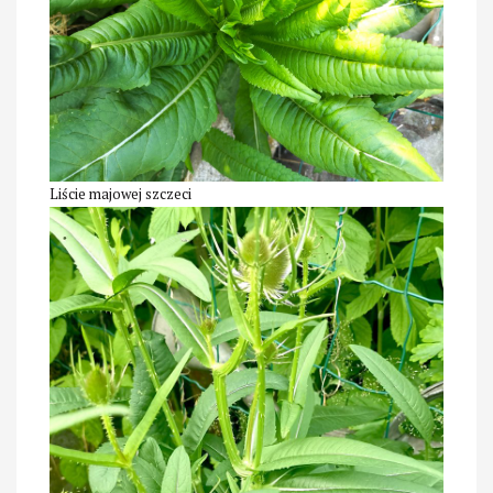
Liście majowej szczeci