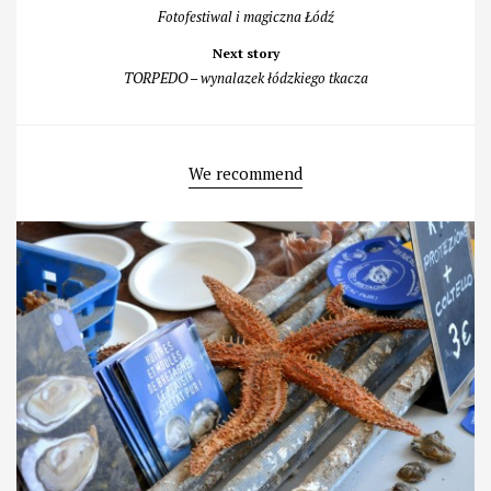
navigation
Fotofestiwal i magiczna Łódź
Next story
TORPEDO – wynalazek łódzkiego tkacza
We recommend