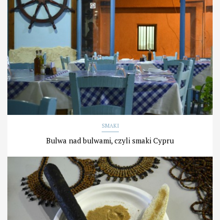
SMAKI
Bulwa nad bulwami, czyli smaki Cypru