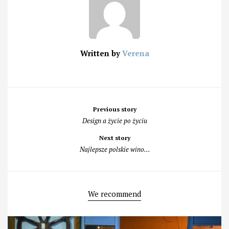
Written by
Verena
Post
Previous story
navigation
Design a życie po życiu
Next story
Najlepsze polskie wino…
We recommend