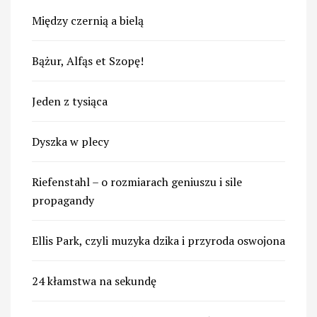
Między czernią a bielą
Bążur, Alfąs et Szopę!
Jeden z tysiąca
Dyszka w plecy
Riefenstahl – o rozmiarach geniuszu i sile
propagandy
Ellis Park, czyli muzyka dzika i przyroda oswojona
24 kłamstwa na sekundę