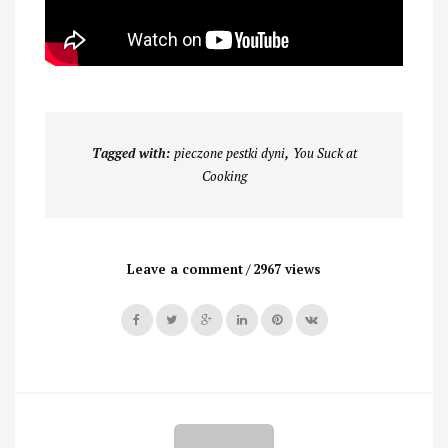
Tagged with:
pieczone pestki dyni
,
You Suck at
Cooking
Leave a comment
2967 views