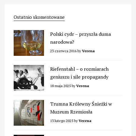
Ostatnio skomentowane
Polski cydr – przyszła duma
narodowa?
23 czerwca 2016
by
Verena
Riefenstahl – o rozmiarach
geniuszu i sile propagandy
18 maja 2025
by
Verena
Trumna Królewny Śnieżki w
Muzeum Rzemiosła
13 lutego 2025
by
Verena