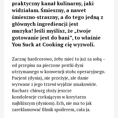
praktyczny kanał kulinarny, jaki
widziałam. Śmieszny, a nawet
śmieszno-straszny, a do tego jedną z
głównych ingrediencji jest
muzyka! Jeśli myślisz, że „twoje
gotowanie jest do bani”, to właśnie
You Suck at Cooking cię wyzwoli.
Zacznę hardcorowo, żeby mieć to już za sobą –
od przepisu na pieczone pestki dyni
utrzymanego w konwencji stołu operacyjnego.
Pacjent (dynia), nie przeżyje, ale danie
wyrwane z jego trzewi wyjdzie smakowicie.
Kucharz-chirurg złoży jeszcze
kondolencje czekającym w korytarzu
najbliższym (dyniom). Ech, nie ma to jak
zareklamować filmik spoilerem, cała ja.