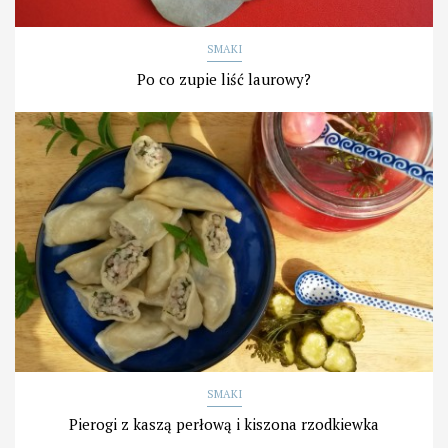
SMAKI
Po co zupie liść laurowy?
SMAKI
Pierogi z kaszą perłową i kiszona rzodkiewka