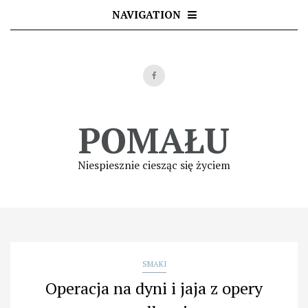
Skip
NAVIGATION
to
content
POMAŁU
Niespiesznie ciesząc się życiem
SMAKI
Operacja na dyni i jaja z opery