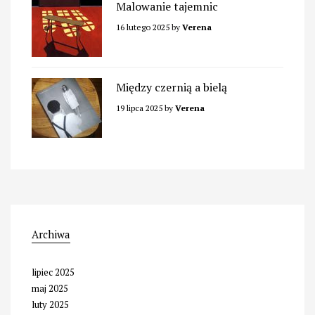
Malowanie tajemnic
16 lutego 2025
by
Verena
Między czernią a bielą
19 lipca 2025
by
Verena
Archiwa
lipiec 2025
maj 2025
luty 2025