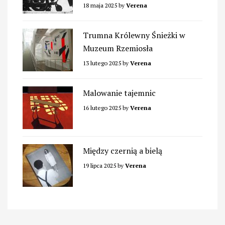
18 maja 2025
by
Verena
Trumna Królewny Śnieżki w
Muzeum Rzemiosła
13 lutego 2025
by
Verena
Malowanie tajemnic
16 lutego 2025
by
Verena
Między czernią a bielą
19 lipca 2025
by
Verena