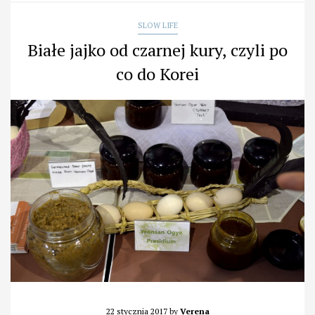
SLOW LIFE
Białe jajko od czarnej kury, czyli po
co do Korei
22 stycznia 2017
by
Verena