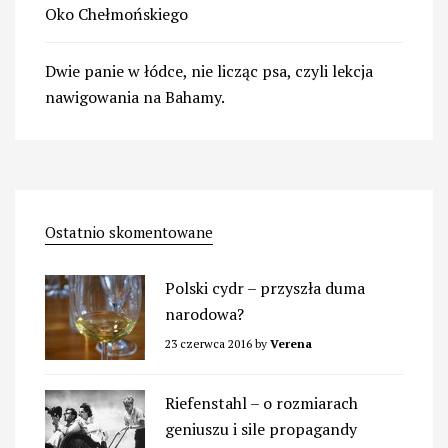
Oko Chełmońskiego
Dwie panie w łódce, nie licząc psa, czyli lekcja
nawigowania na Bahamy.
Ostatnio skomentowane
Polski cydr – przyszła duma
narodowa?
23 czerwca 2016
by
Verena
Riefenstahl – o rozmiarach
geniuszu i sile propagandy