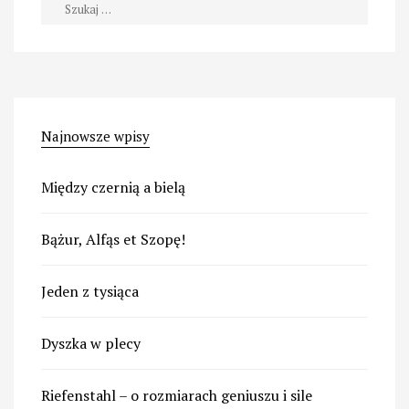
Szukaj:
Najnowsze wpisy
Między czernią a bielą
Bążur, Alfąs et Szopę!
Jeden z tysiąca
Dyszka w plecy
Riefenstahl – o rozmiarach geniuszu i sile