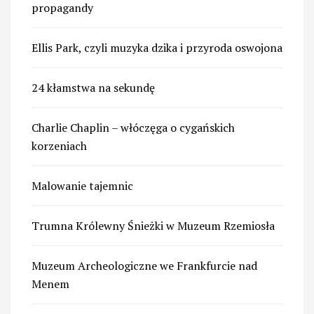
propagandy
Ellis Park, czyli muzyka dzika i przyroda oswojona
24 kłamstwa na sekundę
Charlie Chaplin – włóczęga o cygańskich
korzeniach
Malowanie tajemnic
Trumna Królewny Śnieżki w Muzeum Rzemiosła
Muzeum Archeologiczne we Frankfurcie nad
Menem