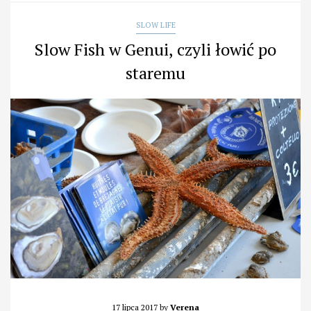
SLOW LIFE
Slow Fish w Genui, czyli łowić po
staremu
17 lipca 2017
by
Verena