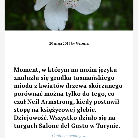
20 maja 2015
by
Verena
Moment, w którym na moim języku
znalazła się grudka tasmańskiego
miodu z kwiatów drzewa skórzanego
porównać można tylko do tego, co
czuł Neil Armstrong, kiedy postawił
stopę na księżycowej glebie.
Dziejowość. Wszystko działo się na
targach Salone del Gusto w Turynie.
„Najlepszy
Continue reading
→