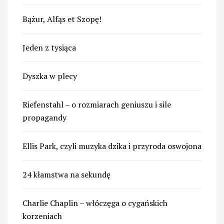
Bążur, Alfąs et Szopę!
Jeden z tysiąca
Dyszka w plecy
Riefenstahl – o rozmiarach geniuszu i sile
propagandy
Ellis Park, czyli muzyka dzika i przyroda oswojona
24 kłamstwa na sekundę
Charlie Chaplin – włóczęga o cygańskich
korzeniach