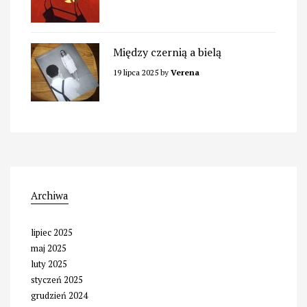
Między czernią a bielą
19 lipca 2025
by
Verena
Archiwa
lipiec 2025
maj 2025
luty 2025
styczeń 2025
grudzień 2024