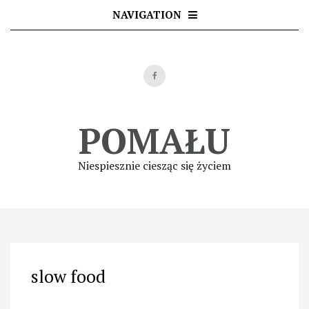
Skip
NAVIGATION
to
content
POMAŁU
Niespiesznie ciesząc się życiem
slow food