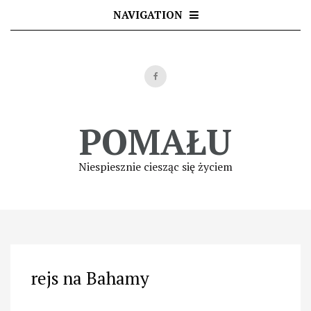
Skip
NAVIGATION
to
content
POMAŁU
Niespiesznie ciesząc się życiem
rejs na Bahamy