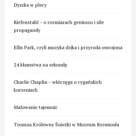
Dyszka w plecy
Riefenstahl – o rozmiarach geniuszu i sile
propagandy
Ellis Park, czyli muzyka dzika i przyroda oswojona
24 kłamstwa na sekundę
Charlie Chaplin – włóczęga o cygańskich
korzeniach
Malowanie tajemnic
Trumna Królewny Śnieżki w Muzeum Rzemiosła