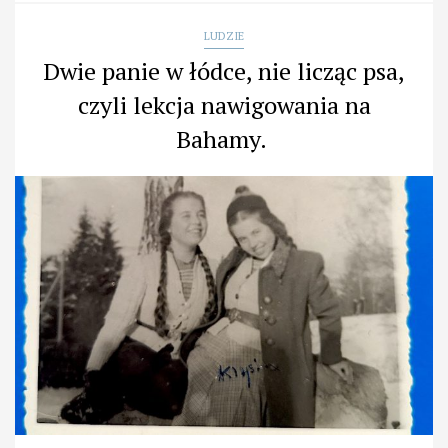
LUDZIE
Dwie panie w łódce, nie licząc psa,
czyli lekcja nawigowania na
Bahamy.