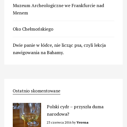
Muzeum Archeologiczne we Frankfurcie nad
Menem
Oko Chełmońskiego
Dwie panie w łódce, nie licząc psa, czyli lekcja
nawigowania na Bahamy.
Ostatnio skomentowane
Polski cydr – przyszła duma
narodowa?
23 czerwca 2016
by
Verena