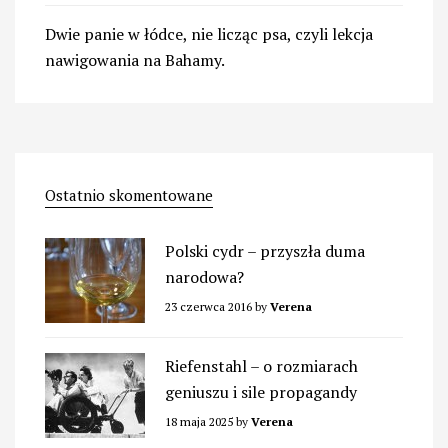
Dwie panie w łódce, nie licząc psa, czyli lekcja
nawigowania na Bahamy.
Ostatnio skomentowane
Polski cydr – przyszła duma
narodowa?
23 czerwca 2016
by
Verena
Riefenstahl – o rozmiarach
geniuszu i sile propagandy
18 maja 2025
by
Verena