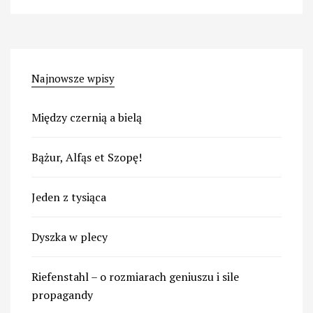
Najnowsze wpisy
Między czernią a bielą
Bążur, Alfąs et Szopę!
Jeden z tysiąca
Dyszka w plecy
Riefenstahl – o rozmiarach geniuszu i sile
propagandy