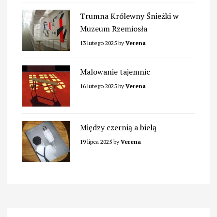
Trumna Królewny Śnieżki w
Muzeum Rzemiosła
13 lutego 2025
by
Verena
Malowanie tajemnic
16 lutego 2025
by
Verena
Między czernią a bielą
19 lipca 2025
by
Verena