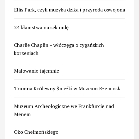
Ellis Park, czyli muzyka dzika i przyroda oswojona
24 kłamstwa na sekundę
Charlie Chaplin – włóczęga o cygańskich
korzeniach
Malowanie tajemnic
Trumna Królewny Śnieżki w Muzeum Rzemiosła
Muzeum Archeologiczne we Frankfurcie nad
Menem
Oko Chełmońskiego