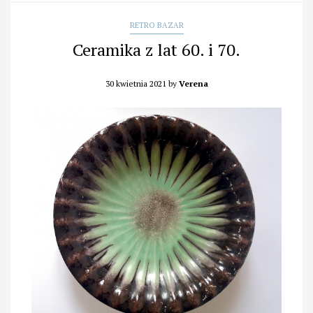
RETRO BAZAR
Ceramika z lat 60. i 70.
30 kwietnia 2021
by
Verena