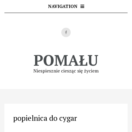
Skip
NAVIGATION
to
content
POMAŁU
Niespiesznie ciesząc się życiem
popielnica do cygar