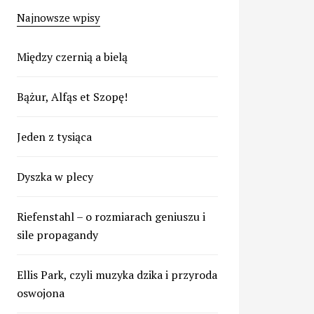
Najnowsze wpisy
Między czernią a bielą
Bążur, Alfąs et Szopę!
Jeden z tysiąca
Dyszka w plecy
Riefenstahl – o rozmiarach geniuszu i
sile propagandy
Ellis Park, czyli muzyka dzika i przyroda
oswojona