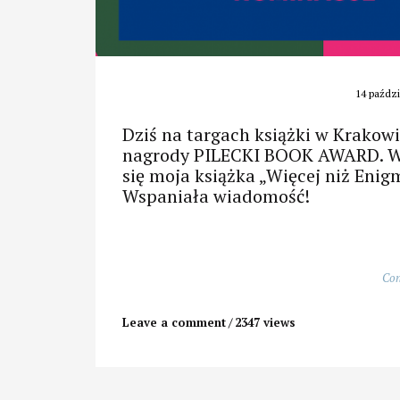
14 paździ
Dziś na targach książki w Krakow
nagrody PILECKI BOOK AWARD. W k
się moja książka „Więcej niż Enig
Wspaniała wiadomość!
Con
Leave a comment
2347 views