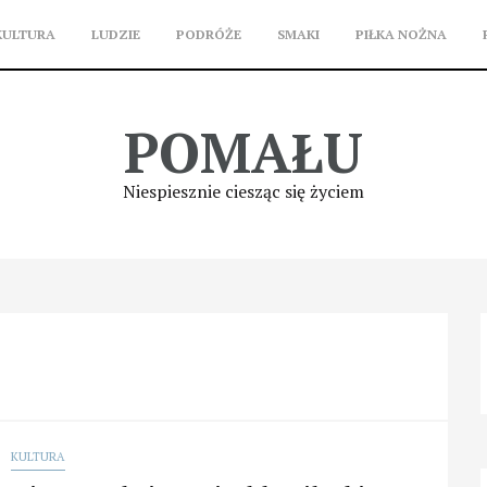
KULTURA
LUDZIE
PODRÓŻE
SMAKI
PIŁKA NOŻNA
POMAŁU
Niespiesznie ciesząc się życiem
KULTURA