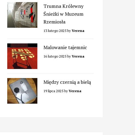
Trumna Królewny
Śnieżki w Muzeum
Rzemiosła
13 lutego 2025
by
Verena
Malowanie tajemnic
16 lutego 2025
by
Verena
Między czernią a bielą
19 lipca 2025
by
Verena