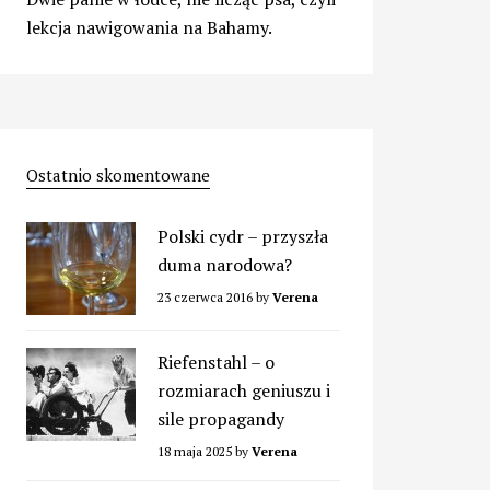
lekcja nawigowania na Bahamy.
Ostatnio skomentowane
Polski cydr – przyszła
duma narodowa?
23 czerwca 2016
by
Verena
Riefenstahl – o
rozmiarach geniuszu i
sile propagandy
18 maja 2025
by
Verena