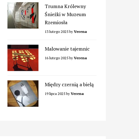
Trumna Królewny
Śnieżki w Muzeum
Rzemiosła
13 lutego 2025
by
Verena
Malowanie tajemnic
16 lutego 2025
by
Verena
Między czernią a bielą
19 lipca 2025
by
Verena