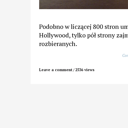
Podobno w liczącej 800 stron um
Hollywood, tylko pół strony zaj
rozbieranych.
Con
Leave a comment
2536 views