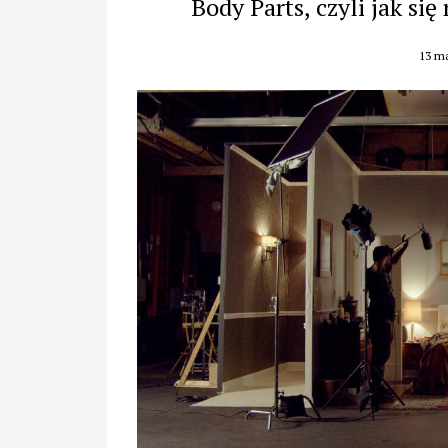
Body Parts, czyli jak się
13 ma