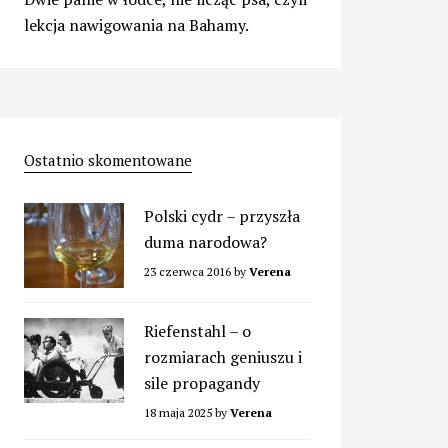
lekcja nawigowania na Bahamy.
Ostatnio skomentowane
Polski cydr – przyszła
duma narodowa?
23 czerwca 2016
by
Verena
Riefenstahl – o
rozmiarach geniuszu i
sile propagandy
18 maja 2025
by
Verena