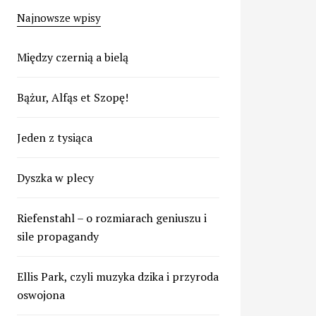
Najnowsze wpisy
Między czernią a bielą
Bążur, Alfąs et Szopę!
Jeden z tysiąca
Dyszka w plecy
Riefenstahl – o rozmiarach geniuszu i
sile propagandy
Ellis Park, czyli muzyka dzika i przyroda
oswojona