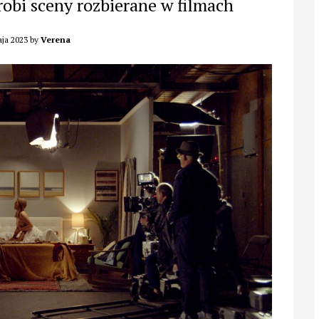
 robi sceny rozbierane w filmach
ja 2023
by
Verena