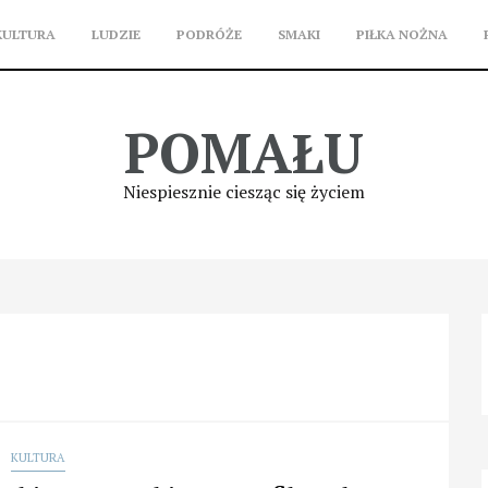
KULTURA
LUDZIE
PODRÓŻE
SMAKI
PIŁKA NOŻNA
POMAŁU
Niespiesznie ciesząc się życiem
KULTURA