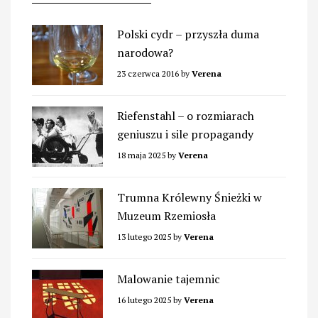
Polski cydr – przyszła duma
narodowa?
23 czerwca 2016
by
Verena
Riefenstahl – o rozmiarach
geniuszu i sile propagandy
18 maja 2025
by
Verena
Trumna Królewny Śnieżki w
Muzeum Rzemiosła
13 lutego 2025
by
Verena
Malowanie tajemnic
16 lutego 2025
by
Verena