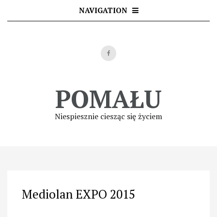
Skip
NAVIGATION
to
content
POMAŁU
Niespiesznie ciesząc się życiem
Mediolan EXPO 2015