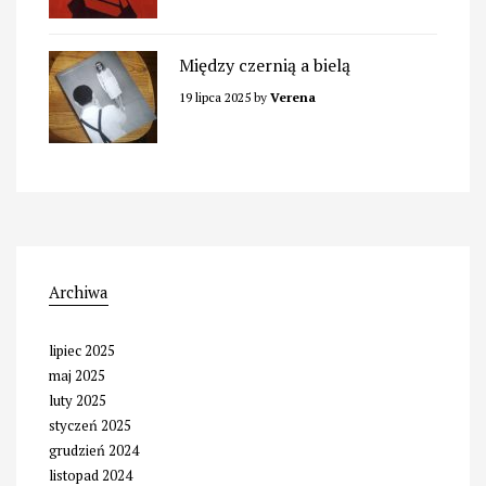
Między czernią a bielą
19 lipca 2025
by
Verena
Archiwa
lipiec 2025
maj 2025
luty 2025
styczeń 2025
grudzień 2024
listopad 2024