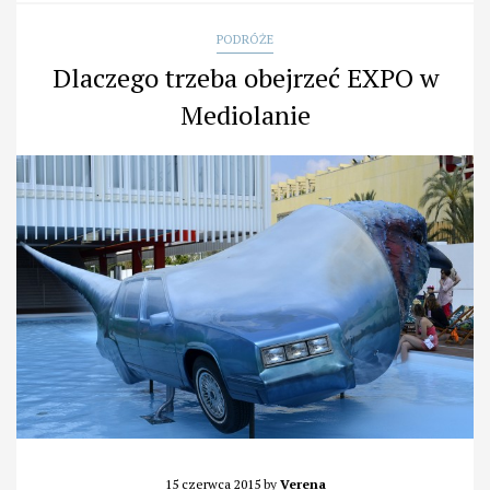
PODRÓŻE
Dlaczego trzeba obejrzeć EXPO w
Mediolanie
15 czerwca 2015
by
Verena