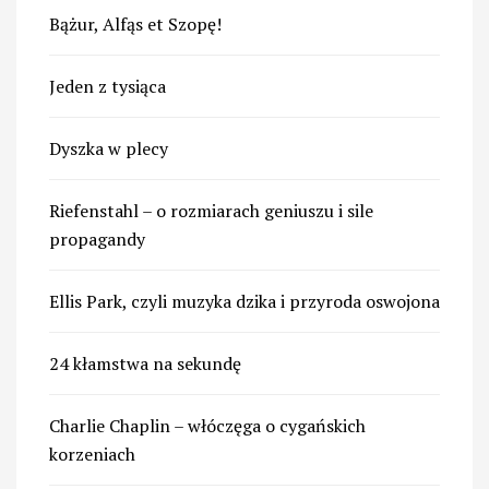
Bążur, Alfąs et Szopę!
Jeden z tysiąca
Dyszka w plecy
Riefenstahl – o rozmiarach geniuszu i sile
propagandy
Ellis Park, czyli muzyka dzika i przyroda oswojona
24 kłamstwa na sekundę
Charlie Chaplin – włóczęga o cygańskich
korzeniach