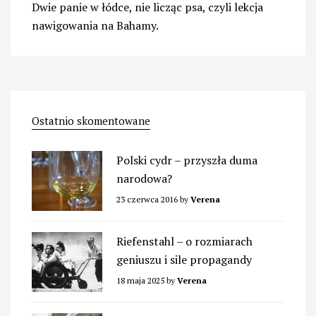
Dwie panie w łódce, nie licząc psa, czyli lekcja
nawigowania na Bahamy.
Ostatnio skomentowane
Polski cydr – przyszła duma
narodowa?
23 czerwca 2016
by
Verena
Riefenstahl – o rozmiarach
geniuszu i sile propagandy
18 maja 2025
by
Verena