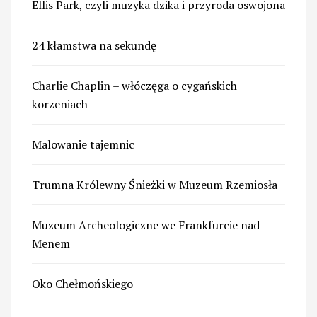
Ellis Park, czyli muzyka dzika i przyroda oswojona
24 kłamstwa na sekundę
Charlie Chaplin – włóczęga o cygańskich
korzeniach
Malowanie tajemnic
Trumna Królewny Śnieżki w Muzeum Rzemiosła
Muzeum Archeologiczne we Frankfurcie nad
Menem
Oko Chełmońskiego