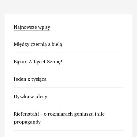
Najnowsze wpisy
Między czernią a bielą
Bążur, Alfąs et Szopę!
Jeden z tysiąca
Dyszka w plecy
Riefenstahl – o rozmiarach geniuszu i sile
propagandy