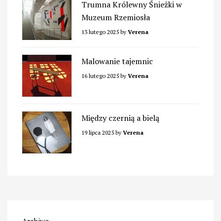
Trumna Królewny Śnieżki w
Muzeum Rzemiosła
13 lutego 2025
by
Verena
Malowanie tajemnic
16 lutego 2025
by
Verena
Między czernią a bielą
19 lipca 2025
by
Verena