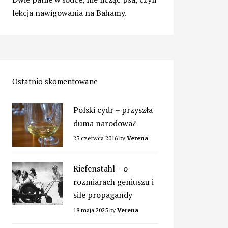
lekcja nawigowania na Bahamy.
Ostatnio skomentowane
Polski cydr – przyszła
duma narodowa?
23 czerwca 2016
by
Verena
Riefenstahl – o
rozmiarach geniuszu i
sile propagandy
18 maja 2025
by
Verena