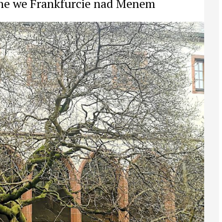
e we Frankfurcie nad Menem