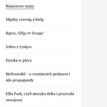
Najnowsze wpisy
Między czernią a bielą
Bążur, Alfąs et Szopę!
Jeden z tysiąca
Dyszka w plecy
Riefenstahl – o rozmiarach geniuszu i
sile propagandy
Ellis Park, czyli muzyka dzika i przyroda
oswojona