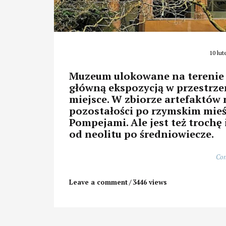
10 lut
Muzeum ulokowane na terenie 
główną ekspozycją w przestrzen
miejsce. W zbiorze artefaktów 
pozostałości po rzymskim mieś
Pompejami. Ale jest też troch
od neolitu po średniowiecze.
Con
Leave a comment
3446 views