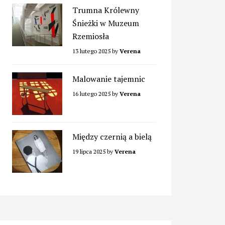
Trumna Królewny
Śnieżki w Muzeum
Rzemiosła
13 lutego 2025
by
Verena
Malowanie tajemnic
16 lutego 2025
by
Verena
Między czernią a bielą
19 lipca 2025
by
Verena