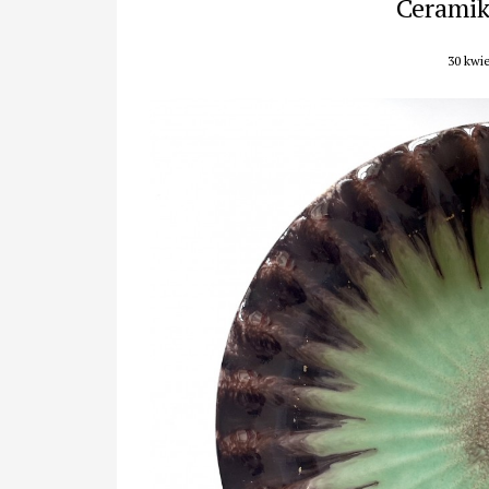
Ceramika
30 kwie