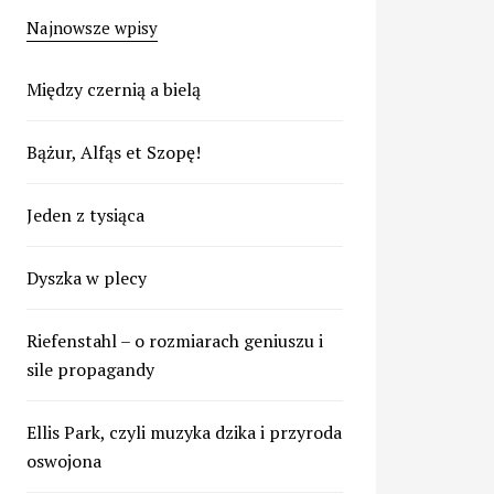
Najnowsze wpisy
Między czernią a bielą
Bążur, Alfąs et Szopę!
Jeden z tysiąca
Dyszka w plecy
Riefenstahl – o rozmiarach geniuszu i
sile propagandy
Ellis Park, czyli muzyka dzika i przyroda
oswojona