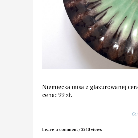
Niemiecka misa z glazurowanej ceram
cena: 99 zł.
Con
Leave a comment
2240 views