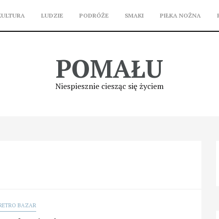
KULTURA
LUDZIE
PODRÓŻE
SMAKI
PIŁKA NOŻNA
POMAŁU
Niespiesznie ciesząc się życiem
RETRO BAZAR