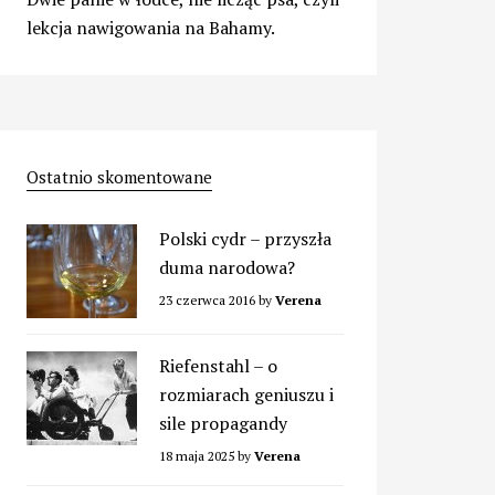
lekcja nawigowania na Bahamy.
Ostatnio skomentowane
Polski cydr – przyszła
duma narodowa?
23 czerwca 2016
by
Verena
Riefenstahl – o
rozmiarach geniuszu i
sile propagandy
18 maja 2025
by
Verena