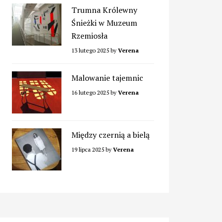
Trumna Królewny
Śnieżki w Muzeum
Rzemiosła
13 lutego 2025
by
Verena
Malowanie tajemnic
16 lutego 2025
by
Verena
Między czernią a bielą
19 lipca 2025
by
Verena