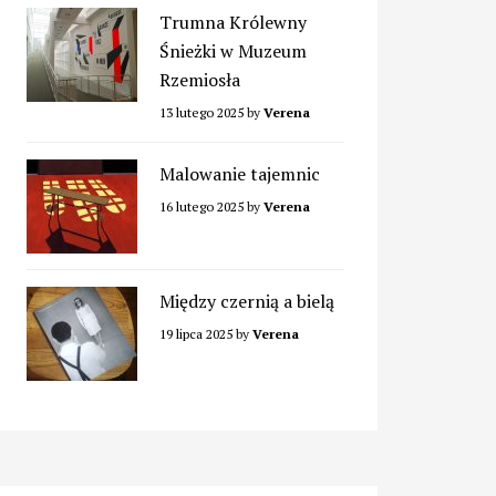
Trumna Królewny
Śnieżki w Muzeum
Rzemiosła
13 lutego 2025
by
Verena
Malowanie tajemnic
16 lutego 2025
by
Verena
Między czernią a bielą
19 lipca 2025
by
Verena