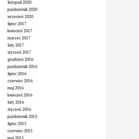
listopad 2020
październik 2020
wrzesień 2020
lipiec 2017
kwiecień 2017
marzec 2017
luty 2017
styczeń 2017
grudzień 2016
październik 2016
lipiec 2016
czerwiec 2016
maj 2016
kwiecień 2016
luty 2016
styczeń 2016
październik 2015
lipiec 2015
czerwiec 2015
maj 2015