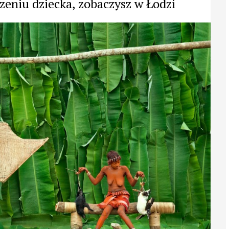
zeniu dziecka, zobaczysz w Łodzi