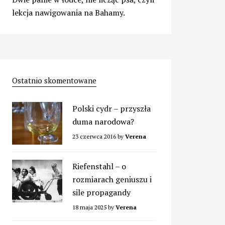
lekcja nawigowania na Bahamy.
Ostatnio skomentowane
Polski cydr – przyszła
duma narodowa?
23 czerwca 2016
by
Verena
Riefenstahl – o
rozmiarach geniuszu i
sile propagandy
18 maja 2025
by
Verena