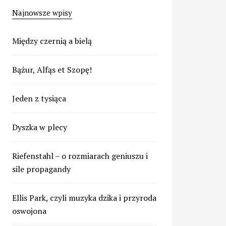
Najnowsze wpisy
Między czernią a bielą
Bążur, Alfąs et Szopę!
Jeden z tysiąca
Dyszka w plecy
Riefenstahl – o rozmiarach geniuszu i
sile propagandy
Ellis Park, czyli muzyka dzika i przyroda
oswojona