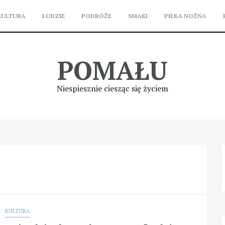
KULTURA
LUDZIE
PODRÓŻE
SMAKI
PIŁKA NOŻNA
POMAŁU
Niespiesznie ciesząc się życiem
KULTURA