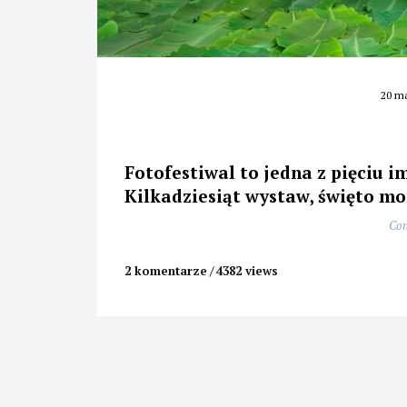
20 ma
Fotofestiwal to jedna z pięciu i
Kilkadziesiąt wystaw, święto 
Con
2 komentarze
4382 views