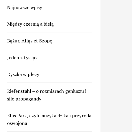
Najnowsze wpisy
Między czernią a bielą
Bążur, Alfąs et Szopę!
Jeden z tysiąca
Dyszka w plecy
Riefenstahl – o rozmiarach geniuszu i
sile propagandy
Ellis Park, czyli muzyka dzika i przyroda
oswojona