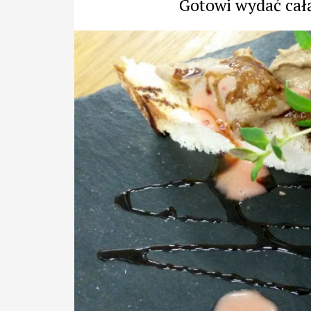
Gotowi wydać cał