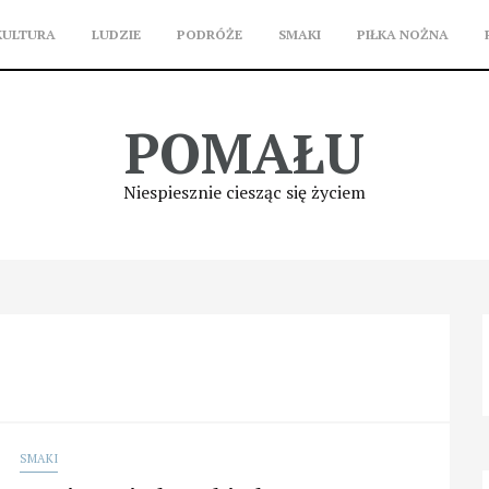
KULTURA
LUDZIE
PODRÓŻE
SMAKI
PIŁKA NOŻNA
POMAŁU
Niespiesznie ciesząc się życiem
SMAKI