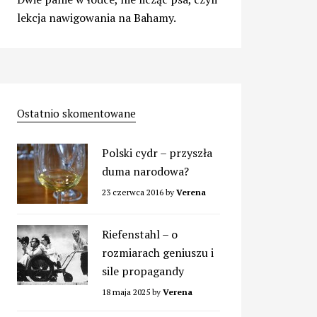
lekcja nawigowania na Bahamy.
Ostatnio skomentowane
Polski cydr – przyszła
duma narodowa?
23 czerwca 2016
by
Verena
Riefenstahl – o
rozmiarach geniuszu i
sile propagandy
18 maja 2025
by
Verena