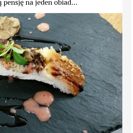
ą pensję na jeden obiad…