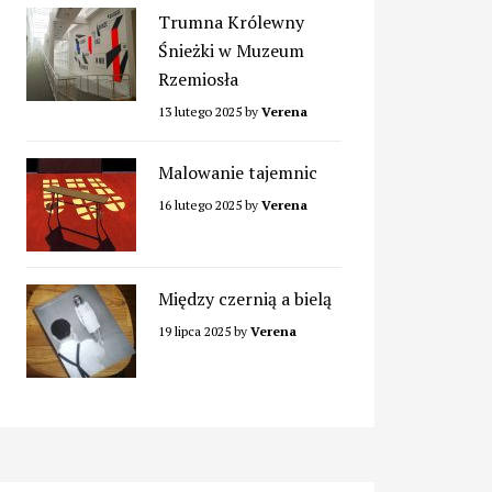
Trumna Królewny
Śnieżki w Muzeum
Rzemiosła
13 lutego 2025
by
Verena
Malowanie tajemnic
16 lutego 2025
by
Verena
Między czernią a bielą
19 lipca 2025
by
Verena