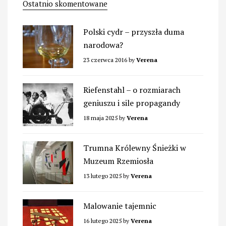
Ostatnio skomentowane
Polski cydr – przyszła duma
narodowa?
23 czerwca 2016
by
Verena
Riefenstahl – o rozmiarach
geniuszu i sile propagandy
18 maja 2025
by
Verena
Trumna Królewny Śnieżki w
Muzeum Rzemiosła
13 lutego 2025
by
Verena
Malowanie tajemnic
16 lutego 2025
by
Verena