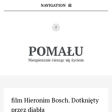
Skip
NAVIGATION
to
content
POMAŁU
Niespiesznie ciesząc się życiem
film Hieronim Bosch. Dotknięty
przez diabła