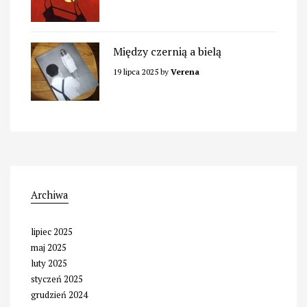
Między czernią a bielą
19 lipca 2025
by
Verena
Archiwa
lipiec 2025
maj 2025
luty 2025
styczeń 2025
grudzień 2024