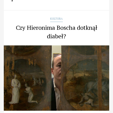
KULTURA
Czy Hieronima Boscha dotknął
diabeł?