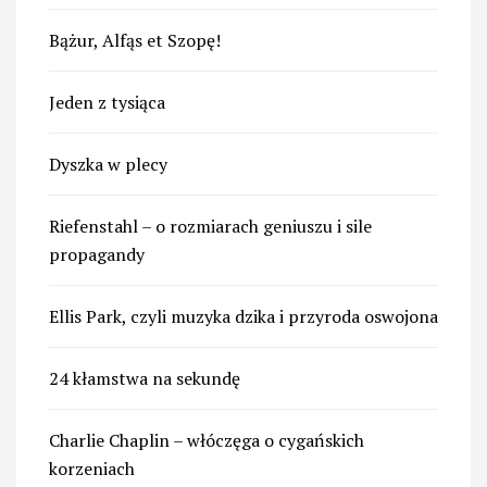
Bążur, Alfąs et Szopę!
Jeden z tysiąca
Dyszka w plecy
Riefenstahl – o rozmiarach geniuszu i sile
propagandy
Ellis Park, czyli muzyka dzika i przyroda oswojona
24 kłamstwa na sekundę
Charlie Chaplin – włóczęga o cygańskich
korzeniach